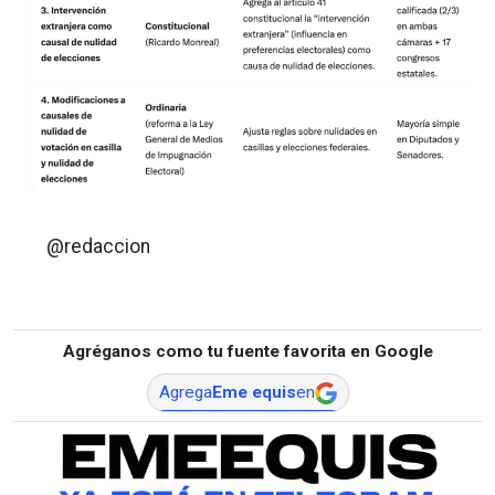
@redaccion
Agréganos como tu fuente favorita en Google
Agrega
Eme equis
en