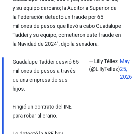
y su equipo cercano; la Auditoría Superior de
la Federación detectó un fraude por 65
millones de pesos que llevó a cabo Guadalupe
Taddei y su equipo, cometieron este fraude en
la Navidad de 2024”, dijo la senadora.
— Lilly Téllez
May
Guadalupe Taddei desvió 65
(@LillyTellez)
25,
millones de pesos a través
2026
de una empresa de sus
hijos.
Fingió un contrato del INE
para robar al erario.
Lo detectó la ASF, hay