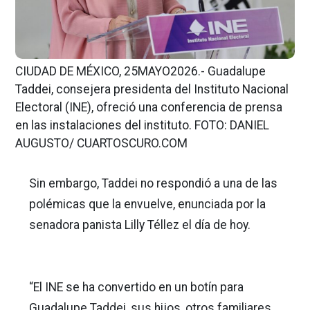
CIUDAD DE MÉXICO, 25MAYO2026.- Guadalupe
Taddei, consejera presidenta del Instituto Nacional
Electoral (INE), ofreció una conferencia de prensa
en las instalaciones del instituto. FOTO: DANIEL
AUGUSTO/ CUARTOSCURO.COM
Sin embargo, Taddei no respondió a una de las
polémicas que la envuelve, enunciada por la
senadora panista Lilly Téllez el día de hoy.
“El INE se ha convertido en un botín para
Guadalupe Taddei, sus hijos, otros familiares,