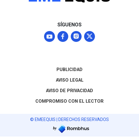
normalizar los envíos que
representan el 87% del
mercado agroexportador
del fruto
SÍGUENOS
PUBLICIDAD
AVISO LEGAL
AVISO DE PRIVACIDAD
COMPROMISO CON EL LECTOR
© EMEEQUIS | DERECHOS RESERVADOS
by