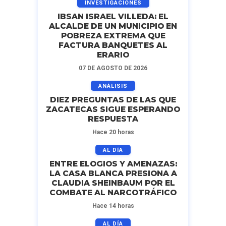
INVESTIGACIONES
IBSAN ISRAEL VILLEDA: EL
ALCALDE DE UN MUNICIPIO EN
POBREZA EXTREMA QUE
FACTURA BANQUETES AL
ERARIO
07 DE AGOSTO DE 2026
ANÁLISIS
DIEZ PREGUNTAS DE LAS QUE
ZACATECAS SIGUE ESPERANDO
RESPUESTA
Hace 20 horas
AL DÍA
ENTRE ELOGIOS Y AMENAZAS:
LA CASA BLANCA PRESIONA A
CLAUDIA SHEINBAUM POR EL
COMBATE AL NARCOTRÁFICO
Hace 14 horas
AL DÍA