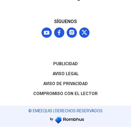
normalizar los envíos que
representan el 87% del
mercado agroexportador
del fruto
SÍGUENOS
PUBLICIDAD
AVISO LEGAL
AVISO DE PRIVACIDAD
COMPROMISO CON EL LECTOR
© EMEEQUIS | DERECHOS RESERVADOS
by