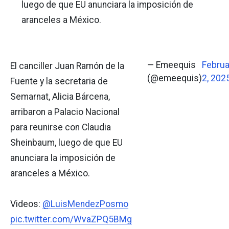
luego de que EU anunciara la imposición de
aranceles a México.
— Emeequis
Februa
El canciller Juan Ramón de la
(@emeequis)
2, 202
Fuente y la secretaria de
Semarnat, Alicia Bárcena,
arribaron a Palacio Nacional
para reunirse con Claudia
Sheinbaum, luego de que EU
anunciara la imposición de
aranceles a México.
Videos:
@LuisMendezPosmo
pic.twitter.com/WvaZPQ5BMg