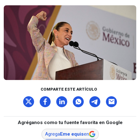
COMPARTE ESTE ARTÍCULO
Agréganos como tu fuente favorita en Google
Agrega
Eme equis
en