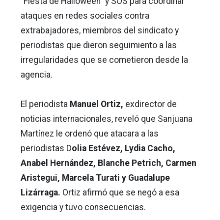
“Fiesta de Halloween” y SOS para coordinar
ataques en redes sociales contra
extrabajadores, miembros del sindicato y
periodistas que dieron seguimiento a las
irregularidades que se cometieron desde la
agencia.
El periodista
Manuel Ortiz,
exdirector de
noticias internacionales, reveló que Sanjuana
Martínez le ordenó que atacara a las
periodistas D
olia Estévez, Lydia Cacho,
Anabel Hernández, Blanche Petrich, Carmen
Aristegui, Marcela Turati y Guadalupe
Lizárraga.
Ortiz afirmó que se negó a esa
exigencia y tuvo consecuencias.