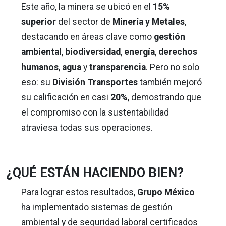
Este año, la minera se ubicó en el
15%
superior
del sector de
Minería y Metales
,
destacando en áreas clave como
gestión
ambiental
,
biodiversidad
,
energía
,
derechos
humanos
,
agua
y
transparencia
. Pero no solo
eso: su
División Transportes
también mejoró
su calificación en casi
20%
, demostrando que
el compromiso con la sustentabilidad
atraviesa todas sus operaciones.
¿QUÉ ESTÁN HACIENDO BIEN?
Para lograr estos resultados,
Grupo México
ha implementado sistemas de gestión
ambiental y de seguridad laboral certificados