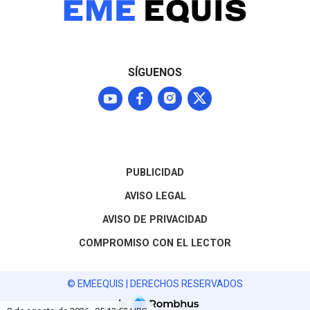
negociaciones para
normalizar los envíos que
representan el 87% del
mercado agroexportador
del fruto
SÍGUENOS
PUBLICIDAD
AVISO LEGAL
AVISO DE PRIVACIDAD
COMPROMISO CON EL LECTOR
© EMEEQUIS | DERECHOS RESERVADOS
by