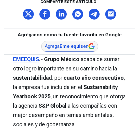
COMPARTE ESTE ARTÍCULO
Agréganos como tu fuente favorita en Google
Agrega
Eme equis
en
EMEEQUIS
.- Grupo México
acaba de sumar
otro logro importante en su camino hacia la
sustentabilidad
: por
cuarto año consecutivo
,
la empresa fue incluida en el
Sustainability
Yearbook 2025
, un reconocimiento que otorga
la agencia
S&P Global
a las compañías con
mejor desempeño en temas ambientales,
sociales y de gobernanza.