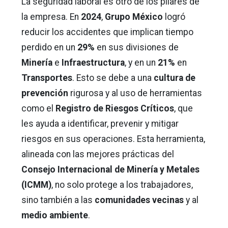
La seguridad laboral es otro de los pilares de
la empresa. En
2024
,
Grupo México
logró
reducir los accidentes que implican tiempo
perdido en un
29%
en sus divisiones de
Minería
e
Infraestructura
, y en un
21%
en
Transportes
. Esto se debe a una
cultura de
prevención
rigurosa y al uso de herramientas
como el
Registro de Riesgos Críticos
, que
les ayuda a identificar, prevenir y mitigar
riesgos en sus operaciones. Esta herramienta,
alineada con las mejores prácticas del
Consejo Internacional de Minería y Metales
(ICMM)
, no solo protege a los trabajadores,
sino también a las
comunidades vecinas
y al
medio ambiente
.