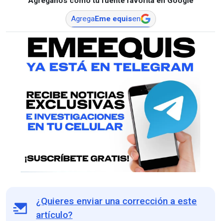
Agréganos como tu fuente favorita en Google
Agrega
Eme equis
en
¿Quieres enviar una corrección a este
artículo?