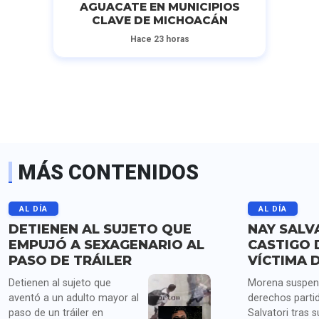
AGUACATE EN MUNICIPIOS
CLAVE DE MICHOACÁN
Hace 23 horas
MÁS CONTENIDOS
AL DÍA
AL DÍA
DETIENEN AL SUJETO QUE
NAY SALV
EMPUJÓ A SEXAGENARIO AL
CASTIGO 
PASO DE TRÁILER
VÍCTIMA 
Detienen al sujeto que
Morena suspen
aventó a un adulto mayor al
derechos parti
paso de un tráiler en
Salvatori tras s