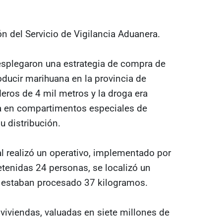
n del Servicio de Vigilancia Aduanera.
esplegaron una estrategia de compra de
oducir marihuana en la provincia de
eros de 4 mil metros y la droga era
da en compartimentos especiales de
u distribución.
al realizó un operativo, implementado por
etenidas 24 personas, se localizó un
se estaban procesado 37 kilogramos.
 viviendas, valuadas en siete millones de