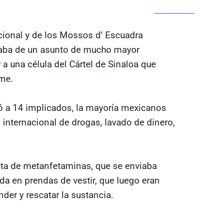
cional y de los Mossos d’ Escuadra
ataba de un asunto de mucho mayor
a una célula del Cártel de Sinaloa que
sme.
ró a 14 implicados, la mayoría mexicanos
 internacional de drogas, lavado de dinero,
nta de metanfetaminas, que se enviaba
a en prendas de vestir, que luego eran
der y rescatar la sustancia.