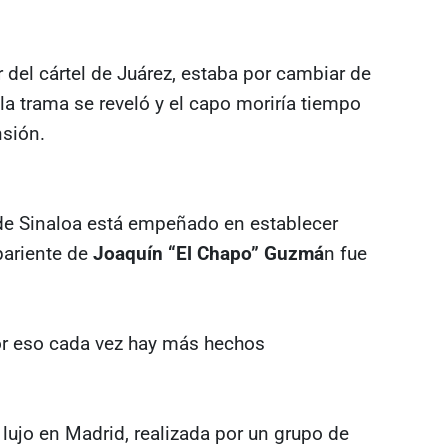
der del cártel de Juárez, estaba por cambiar de
la trama se reveló y el capo moriría tiempo
nsión.
de Sinaloa está empeñado en establecer
pariente de
Joaquín “El Chapo” Guzmá
n fue
or eso cada vez hay más hechos
lujo en Madrid, realizada por un grupo de