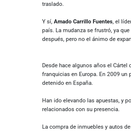
traslado.
Y sí,
Amado Carrillo Fuentes
, el lí
país. La mudanza se frustró, ya que 
después, pero no el ánimo de expa
Desde hace algunos años el Cártel 
franquicias en Europa. En 2009 un 
detenido en España.
Han ido elevando las apuestas, y p
relacionados con su presencia.
La compra de inmuebles y autos de 