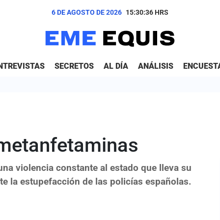
6 DE AGOSTO DE 2026
15:30:37
HRS
NTREVISTAS
SECRETOS
AL DÍA
ANÁLISIS
ENCUEST
 metanfetaminas
 una violencia constante al estado que lleva su
e la estupefacción de las policías españolas.