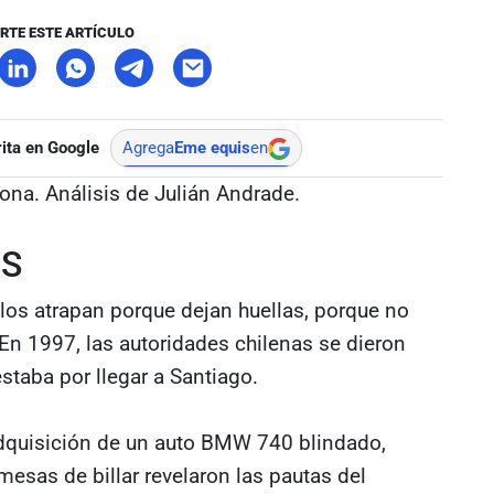
RTE ESTE ARTÍCULO
ita en Google
Agrega
Eme equis
en
lona. Análisis de Julián Andrade.
IS
 los atrapan porque dejan huellas, porque no
. En 1997, las autoridades chilenas se dieron
staba por llegar a Santiago.
adquisición de un auto BMW 740 blindado,
mesas de billar revelaron las pautas del