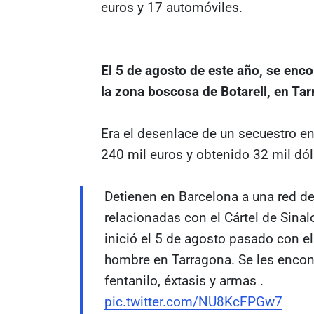
euros y 17 automóviles.
El 5 de agosto de este año, se enco
la zona boscosa de Botarell, en Ta
Era el desenlace de un secuestro en
240 mil euros y obtenido 32 mil dó
Detienen en Barcelona a una red d
relacionadas con el Cártel de Sinal
inició el 5 de agosto pasado con e
hombre en Tarragona. Se les encon
fentanilo, éxtasis y armas .
pic.twitter.com/NU8KcFPGw7