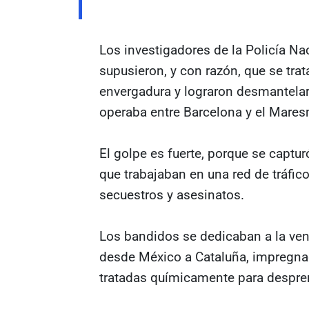
Los investigadores de la Policía Na
supusieron, y con razón, que se tr
envergadura y lograron desmantelar 
operaba entre Barcelona y el Mare
El golpe es fuerte, porque se captu
que trabajaban en una red de tráfico
secuestros y asesinatos.
Los bandidos se dedicaban a la ve
desde México a Cataluña, impregnad
tratadas químicamente para despren