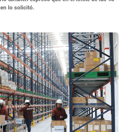
n lo solicitó.