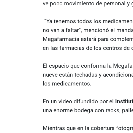
ve poco movimiento de personal y g
“Ya tenemos todos los medicamento
no van a faltar”, mencionó el manda
Megafarmacia estará para complem
en las farmacias de los centros de 
El espacio que conforma la Megafar
nueve están techadas y acondicion
los medicamentos.
En un video difundido por el
Institu
una enorme bodega con racks, palle
Mientras que en la cobertura fotogr