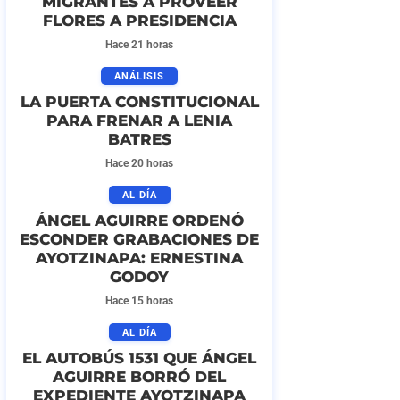
MIGRANTES A PROVEER
FLORES A PRESIDENCIA
Hace 21 horas
ANÁLISIS
LA PUERTA CONSTITUCIONAL
PARA FRENAR A LENIA
BATRES
Hace 20 horas
AL DÍA
ÁNGEL AGUIRRE ORDENÓ
ESCONDER GRABACIONES DE
AYOTZINAPA: ERNESTINA
GODOY
Hace 15 horas
AL DÍA
EL AUTOBÚS 1531 QUE ÁNGEL
AGUIRRE BORRÓ DEL
EXPEDIENTE AYOTZINAPA