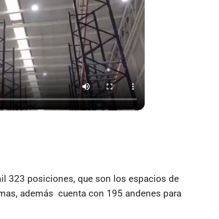
l 323 posiciones, que son los espacios de
imas, además cuenta con 195 andenes para