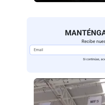
MANTÉNG
Recibe nues
Si continúas, ac