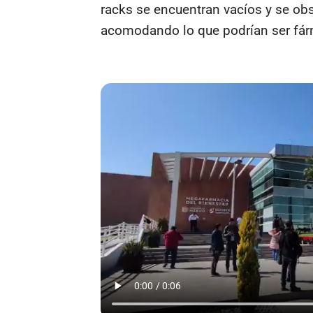
racks se encuentran vacíos y se ob
acomodando lo que podrían ser fá