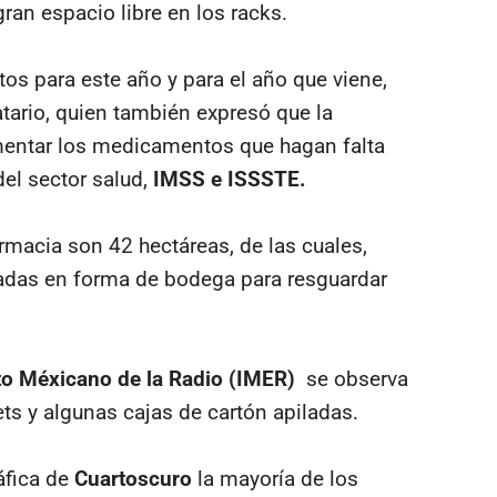
ran espacio libre en los racks.
s para este año y para el año que viene,
tario, quien también expresó que la
entar los medicamentos que hagan falta
del sector salud,
IMSS e ISSSTE.
macia son 42 hectáreas, de las cuales,
adas en forma de bodega para resguardar
to Méxicano de la Radio (IMER)
se observa
ts y algunas cajas de cartón apiladas.
áfica de
Cuartoscuro
la mayoría de los