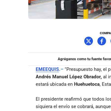
COMPA
Agréganos como tu fuente favor
EMEEQUIS
.–
“Presupuesto hay, el 
Andrés Manuel López Obrador,
al i
estará ubicada en
Huehuetoca
, Est
El presidente reafirmó que todos l
siquiera el envío se cobrará, aunqu