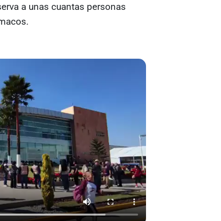
serva a unas cuantas personas
rmacos.