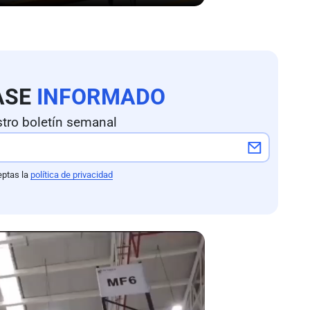
ASE
INFORMADO
tro boletín semanal
eptas la
política de privacidad