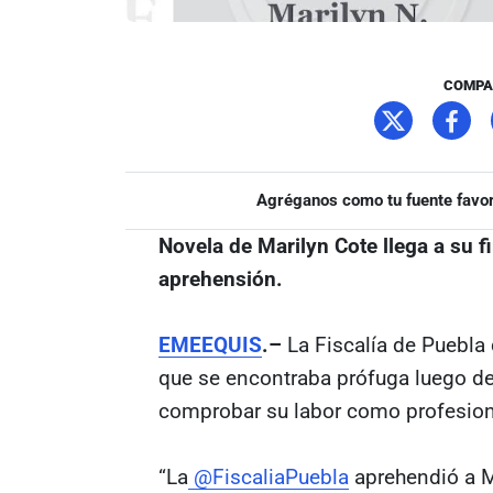
COMPA
Agréganos como tu fuente favor
Novela de Marilyn Cote llega a su f
aprehensión.
EMEEQUIS
.–
La Fiscalía de Puebla 
que se encontraba prófuga luego de
comprobar su labor como profesio
“La
@FiscaliaPuebla
aprehendió a M