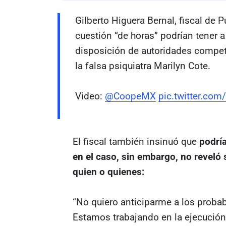
Gilberto Higuera Bernal, fiscal de P
cuestión “de horas” podrían tener 
disposición de autoridades compet
la falsa psiquiatra Marilyn Cote.
Video:
@CoopeMX
pic.twitter.co
El fiscal también insinuó que
podría
en el caso, sin embargo, no reveló 
quien o quienes:
“No quiero anticiparme a los probab
Estamos trabajando en la ejecución d