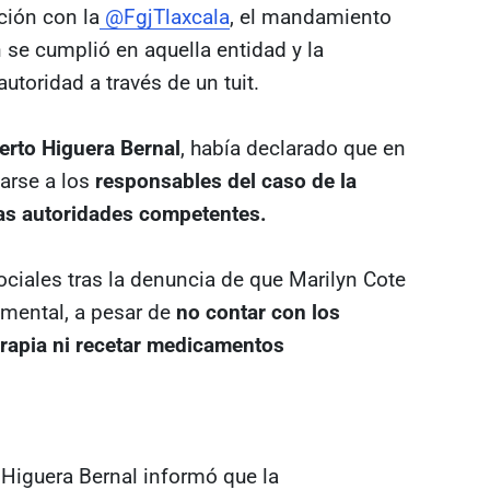
ción con la
@FgjTlaxcala
, el mandamiento
n se cumplió en aquella entidad y la
autoridad a través de un tuit.
erto Higuera Bernal
, había declarado que en
arse a los
responsables del caso de la
 las autoridades competentes.
ciales tras la denuncia de que Marilyn Cote
 mental, a pesar de
no contar con los
erapia ni recetar medicamentos
 Higuera Bernal informó que la