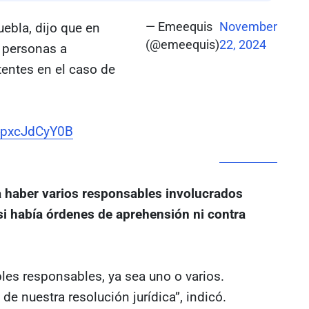
uebla, dijo que en
— Emeequis
November
(@emeequis)
22, 2024
a personas a
entes en el caso de
m/pxcJdCyY0B
 haber varios responsables involucrados
si había órdenes de aprehensión ni contra
les responsables, ya sea uno o varios.
e nuestra resolución jurídica”, indicó.