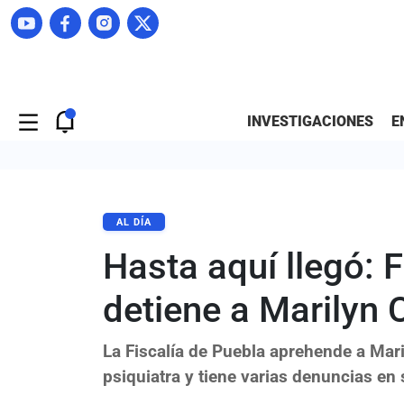
INVESTIGACIONES
E
AL DÍA
Hasta aquí llegó: 
detiene a Marilyn 
La Fiscalía de Puebla aprehende a Mar
psiquiatra y tiene varias denuncias en 