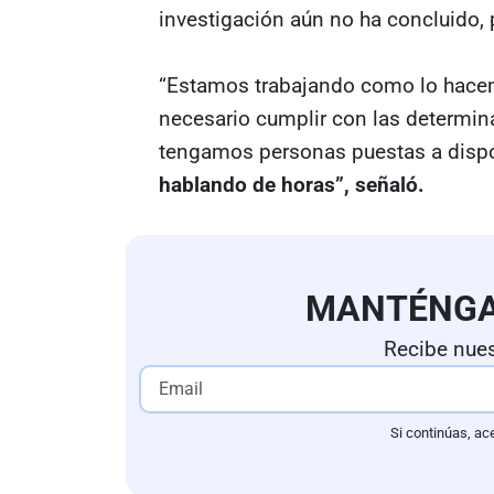
investigación aún no ha concluido,
“Estamos trabajando como lo hacem
necesario cumplir con las determin
tengamos personas puestas a dispo
hablando de horas”, señaló.
MANTÉNG
Recibe nues
Si continúas, ac