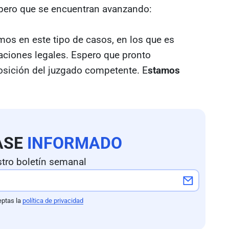
 pero que se encuentran avanzando:
os en este tipo de casos, en los que es
aciones legales. Espero que pronto
sición del juzgado competente. E
stamos
ASE
INFORMADO
tro boletín semanal
eptas la
política de privacidad