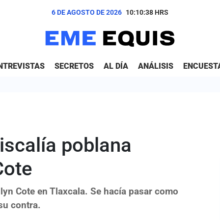
6 DE AGOSTO DE 2026
10:10:39
HRS
NTREVISTAS
SECRETOS
AL DÍA
ANÁLISIS
ENCUEST
Fiscalía poblana
Cote
ilyn Cote en Tlaxcala. Se hacía pasar como
su contra.