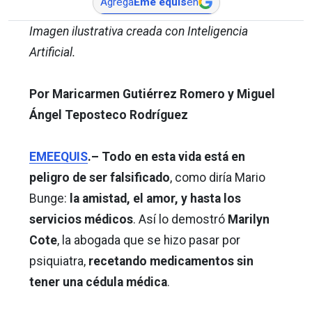
Agrega
Eme equis
en
Imagen ilustrativa creada con Inteligencia
Artificial.
Por Maricarmen Gutiérrez Romero y Miguel
Ángel Teposteco Rodríguez
EMEEQUIS
.– Todo en esta vida está en
peligro de ser falsificado
, como diría Mario
Bunge:
la amistad, el amor, y hasta los
servicios médicos
. Así lo demostró
Marilyn
Cote
, la abogada que se hizo pasar por
psiquiatra,
recetando medicamentos sin
tener una cédula médica
.