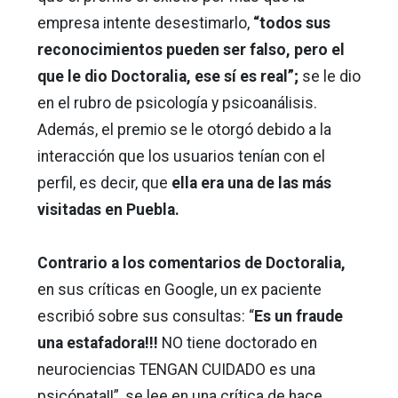
empresa intente desestimarlo,
“todos sus
reconocimientos pueden ser falso, pero el
que le dio Doctoralia, ese sí es real”;
se le dio
en el rubro de psicología y psicoanálisis.
Además, el premio se le otorgó debido a la
interacción que los usuarios tenían con el
perfil, es decir, que
ella era una de las más
visitadas en Puebla.
Contrario a los comentarios de Doctoralia,
en sus críticas en Google, un ex paciente
escribió sobre sus consultas: “
Es un fraude
una estafadora!!!
NO tiene doctorado en
neurociencias TENGAN CUIDADO es una
psicópata!!”, se lee en una crítica de hace