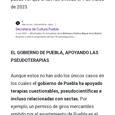
de 2023.
EL GOBIERNO DE PUEBLA, APOYANDO LAS
PSEUDOTERAPIAS
Aunque estos no han sido los únicos casos en
los cuales e
l gobierno de Puebla ha apoyado
terapias cuestionables, pseudocientíficas e
incluso relacionadas con sectas.
Por
ejemplo, un permiso de giros mercantiles
emitido por el ayuntamiento de Puebla en el