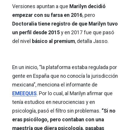
Versiones apuntan a que
Marilyn decidió
empezar con su farsa en 2016
, pero
Doctoralia tiene registro de que Marilyn tuvo
un perfil desde 2015
y en 2017 fue que pasó
del nivel
básico al premium
, detalla Jasso.
En un inicio, “la plataforma estaba regulada por
gente en España que no conocía la jurisdicción
mexicana”, menciona el informante de
EMEEQUIS
. Por lo cual, al Marilyn afirmar que
tenía estudios en neurociencias y en
psicología, pasó el filtro sin problemas.
“Si no
eras psicólogo, pero contaban con una
maestría que dijera psicología, pasabas