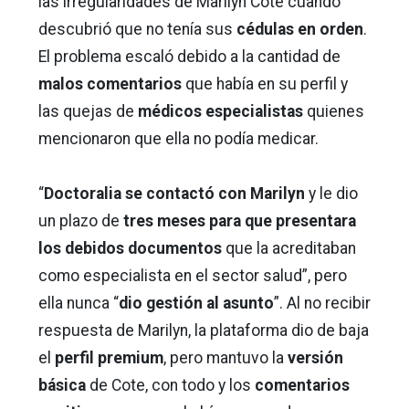
las irregularidades de Marilyn Cote cuando
descubrió que no tenía sus
cédulas en orden
.
El problema escaló debido a la cantidad de
malos comentarios
que había en su perfil y
las quejas de
médicos especialistas
quienes
mencionaron que ella no podía medicar.
“
Doctoralia se contactó con Marilyn
y le dio
un plazo de
tres meses para que presentara
los debidos documentos
que la acreditaban
como especialista en el sector salud”, pero
ella nunca “
dio gestión al asunto
”. Al no recibir
respuesta de Marilyn, la plataforma dio de baja
el
perfil premium
, pero mantuvo la
versión
básica
de Cote, con todo y los
comentarios