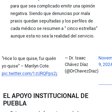
para que sea complicado emitir una opinión
negativa. Siendo que denuncias por mala
praxis quedan sepultadas y los perfiles de
cada médico se resumen a “ cinco estrellas”
aunque esta no sea la realidad del servicio.
— Dr. Isaac
Novem
"Hice lo que quise, fui quién
Chávez Díaz
9, 202
yo quise" – Marilyn Cote.
(@DrChavezDiaz)
pic.twitter.com/1zURQPps2j
EL APOYO INSTITUCIONAL DE
PUEBLA