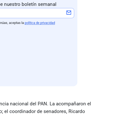
e nuestro boletín semanal
inúas, aceptas la
política de privacidad
encia nacional del PAN. La acompañaron el
o; el coordinador de senadores, Ricardo