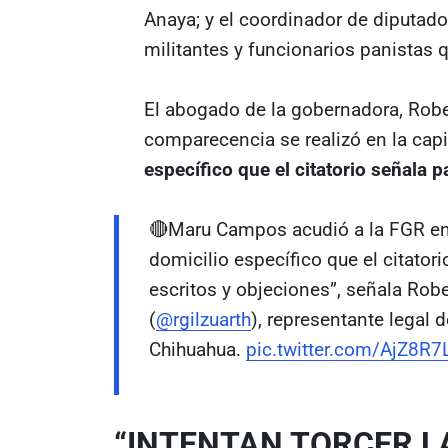
Anaya; y el coordinador de diputado
militantes y funcionarios panistas 
El abogado de la gobernadora, Rober
comparecencia se realizó en la capi
específico que el citatorio señala p
🔴Maru Campos acudió a la FGR en
domicilio específico que el citator
escritos y objeciones”, señala Robe
(
@rgilzuarth
), representante legal 
Chihuahua.
pic.twitter.com/AjZ8R7
“INTENTAN TORCER L