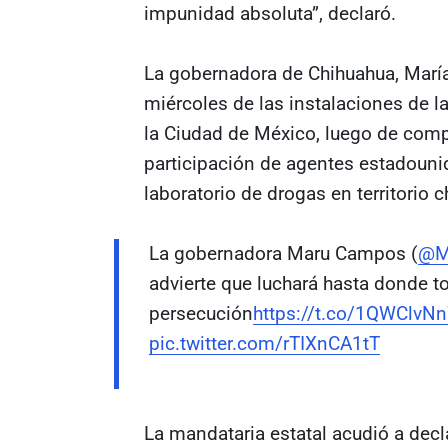
impunidad absoluta”, declaró.
La gobernadora de Chihuahua, Marí
miércoles de las instalaciones de l
la Ciudad de México, luego de compa
participación de agentes estadouni
laboratorio de drogas en territorio 
La gobernadora Maru Campos (
@M
advierte que luchará hasta donde to
persecución
https://t.co/1QWClvN
pic.twitter.com/rTIXnCA1tT
La mandataria estatal acudió a decla