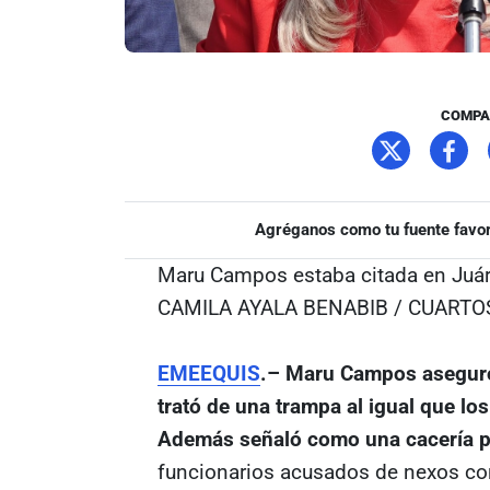
COMPA
Agréganos como tu fuente favor
Maru Campos estaba citada en Juár
CAMILA AYALA BENABIB / CUART
EMEEQUIS
.– Maru Campos aseguró
trató de una trampa al igual que los 
Además señaló como una cacería po
funcionarios acusados de nexos con 