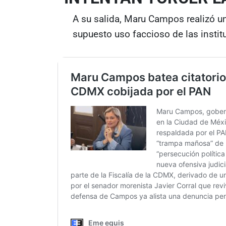
A su salida, Maru Campos realizó u
supuesto uso faccioso de las institu