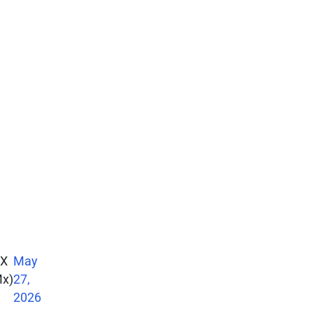
MX
May
x)
27,
2026