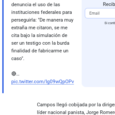
Recib
denuncia el uso de las
instituciones federales para
perseguirla: "De manera muy
Si cont
extraña me citaron, se me
cita bajo la simulación de
ser un testigo con la burda
finalidad de fabricarme un
caso".
🔴…
pic.twitter.com/Ig09wQpOPv
Campos llegó cobijada por la dirig
líder nacional panista, Jorge Romer