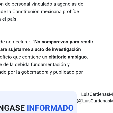
ión de personal vinculado a agencias de
nde la Constitución mexicana prohíbe
 el país.
de no declarar: “
No comparezco para rendir
 para sujetarme a acto de investigación
oficio que contiene un
citatorio ambiguo
,
e de la debida fundamentación y
tado por la gobernadora y publicado por
— LuisCardenas
(@LuisCardenasM
NGASE
INFORMADO