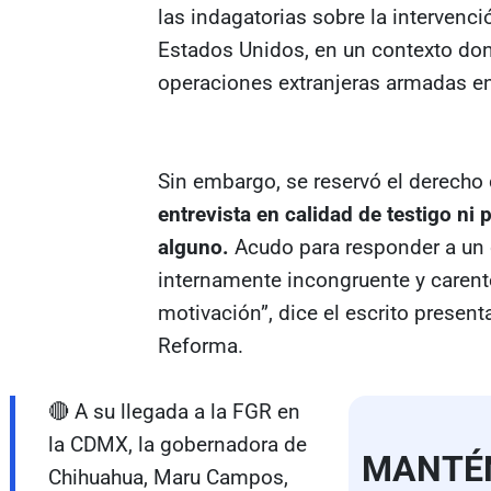
las indagatorias sobre la intervenc
Estados Unidos, en un contexto do
operaciones extranjeras armadas en
Sin embargo, se reservó el derecho 
entrevista en calidad de testigo ni
alguno.
Acudo para responder a un 
internamente incongruente y carent
motivación”, dice el escrito presen
Reforma.
🔴 A su llegada a la FGR en
la CDMX, la gobernadora de
MANTÉ
Chihuahua, Maru Campos,