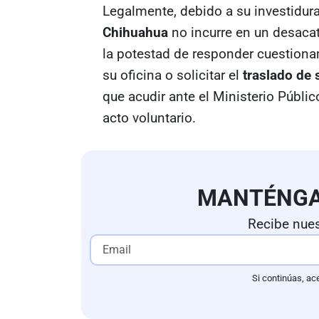
Legalmente, debido a su investidura 
Chihuahua
no incurre en un desacat
la potestad de responder cuestionam
su oficina o solicitar el
traslado de
que acudir ante el Ministerio Públi
acto voluntario.
MANTÉNG
Recibe nues
Si continúas, ac