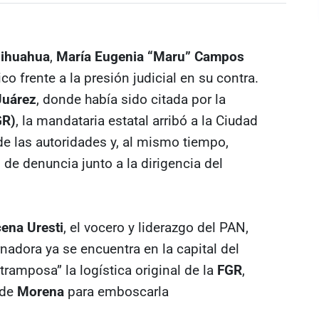
hihuahua
,
María Eugenia “Maru” Campos
ico frente a la presión judicial en su contra.
Juárez
, donde había sido citada por la
GR)
, la mandataria estatal arribó a la Ciudad
e las autoridades y, al mismo tiempo,
 de denuncia junto a la dirigencia del
ena Uresti
, el vocero y liderazgo del PAN,
nadora ya se encuentra en la capital del
“tramposa” la logística original de la
FGR
,
 de
Morena
para emboscarla