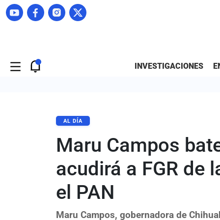
INVESTIGACIONES
E
AL DÍA
Maru Campos batea
acudirá a FGR de 
el PAN
Maru Campos, gobernadora de Chihuah