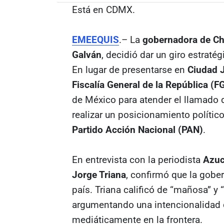
Está en CDMX.
EMEEQUIS
.– La
gobernadora de C
Galván
, decidió dar un giro estratég
En lugar de presentarse en
Ciudad 
Fiscalía General de la República (F
de México para atender el llamado d
realizar un posicionamiento político
Partido Acción Nacional (PAN)
.
En entrevista con la periodista
Azuc
Jorge Triana
, confirmó que la gober
país. Triana calificó de “mañosa” y 
argumentando una intencionalidad
mediáticamente en la frontera.