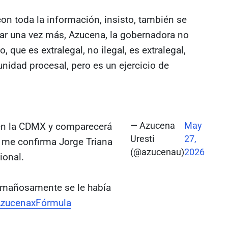
on toda la información, insisto, también se
rar una vez más, Azucena, la gobernadora no
, que es extralegal, no ilegal, es extralegal,
unidad procesal, pero es un ejercicio de
en la CDMX y comparecerá
— Azucena
May
Uresti
27,
, me confirma Jorge Triana
(@azucenau)
2026
ional.
; mañosamente se le había
zucenaxFórmula