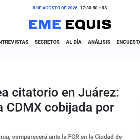
8 DE AGOSTO DE 2026
17:30:51
HRS
NTREVISTAS
SECRETOS
AL DÍA
ANÁLISIS
ENCUEST
 citatorio en Juárez:
la CDMX cobijada por
ua, comparecerá ante la FGR en la Ciudad de