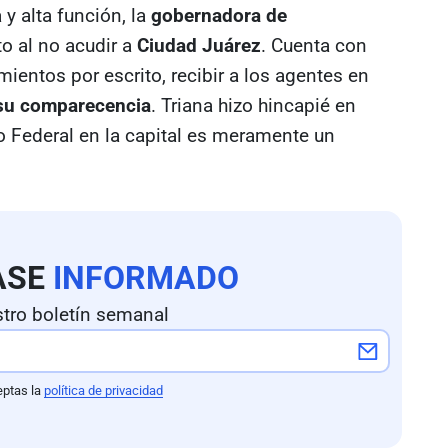
y alta función, la
gobernadora de
o al no acudir a
Ciudad Juárez
. Cuenta con
ientos por escrito, recibir a los agentes en
 su comparecencia
. Triana hizo hincapié en
co Federal en la capital es meramente un
ASE
INFORMADO
tro boletín semanal
eptas la
política de privacidad