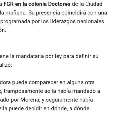
la
FGR en la colonia Doctores
de la Ciudad
 la mañana. Su presencia coincidirá con una
 programada por los liderazgos nacionales
ón.
iene la mandataria por ley para definir su
lizó:
nadora puede comparecer en alguna otra
te, tramposamente se la había mandado a
nado por Morena, y seguramente había
 ella puede decidir en dónde, a dónde