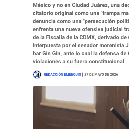
México y no en Ciudad Juárez, una deci
citatorio original como una "trampa m
denuncia como una "persecución políti
enfrenta una nueva ofensiva judicial tr
de la Fiscalía de la CDMX, derivado de
interpuesta por el senador morenista J
bar Gin Gin, ante lo cual la defensa d
violaciones a su fuero constitucional
|
REDACCIÓN EMEEQUIS
27 DE MAYO DE 2026