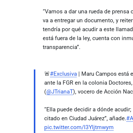
“Vamos a dar una rueda de prensa c
va a entregar un documento, y reite
tendría por qué acudir a este llamado
está fuera de la ley, cuenta con inm
transparencia”.
🚨
#Exclusiva
| Maru Campos está 
ante la FGR en la colonia Doctores
(
@JTrianaT
), vocero de Acción Nac
“Ella puede decidir a dónde acudir
citado en Ciudad Juárez”, añade.
#A
pic.twitter.com/l3Yljtmwym