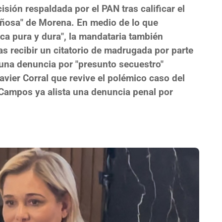
sión respaldada por el PAN tras calificar el
añosa" de Morena. En medio de lo que
ca pura y dura", la mandataria también
as recibir un citatorio de madrugada por parte
 una denuncia por "presunto secuestro"
avier Corral que revive el polémico caso del
e Campos ya alista una denuncia penal por