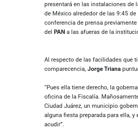
presentará en las instalaciones de 
de México alrededor de las 9:45 de
conferencia de prensa previamente
del
PAN
a las afueras de la instituci
Al respecto de las facilidades que t
comparecencia,
Jorge Triana
puntua
“Pues ella tiene derecho, la gober
oficina de la Fiscalía. Mañosamen
Ciudad Juárez, un municipio gober
alguna fiesta preparada para ella, y
acudir”.