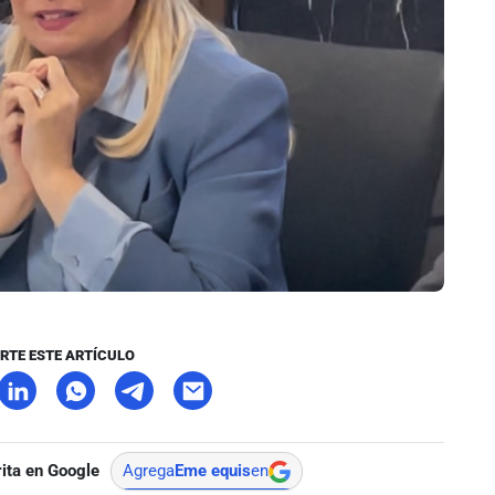
RTE ESTE ARTÍCULO
ita en Google
Agrega
Eme equis
en