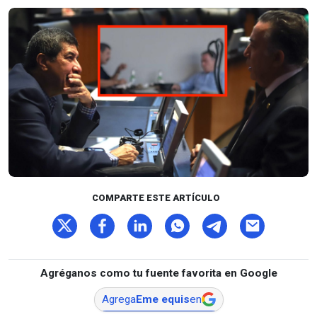
COMPARTE ESTE ARTÍCULO
Agréganos como tu fuente favorita en Google
Agrega
Eme equis
en