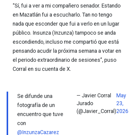
“Sí, fui a ver a mi compañero senador. Estando
en Mazatlán fui a escucharlo. Tan no tengo
nada que esconder que fui a verlo en un lugar
público. Insunza (Inzunza) tampoco se anda
escondiendo, incluso me compartió que está
pensando acudir la próxima semana a votar en
el periodo extraordinario de sesiones”, puso
Corral en su cuenta de X.
— Javier Corral
May
Se difunde una
Jurado
23,
fotografía de un
(@Javier_Corral)
2026
encuentro que tuve
con
@InzunzaCazarez