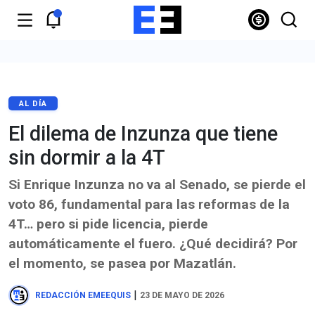
AL DÍA
El dilema de Inzunza que tiene
sin dormir a la 4T
Si Enrique Inzunza no va al Senado, se pierde el
voto 86, fundamental para las reformas de la
4T… pero si pide licencia, pierde
automáticamente el fuero. ¿Qué decidirá? Por
el momento, se pasea por Mazatlán.
|
REDACCIÓN EMEEQUIS
23 DE MAYO DE 2026