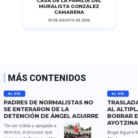
CASA DE LA FAMILIA DEL
MURALISTA GONZÁLEZ
CAMARENA
05 DE AGOSTO DE 2026
MÁS CONTENIDOS
AL DÍA
AL DÍA
PADRES DE NORMALISTAS NO
TRASLADA
SE ENTERARON DE LA
AL ALTIP
DETENCIÓN DE ÁNGEL AGUIRRE
BORRAR E
AYOTZIN
“De ser sólida y apegada a
derecho, el proceso que
Ángel Aguirre R