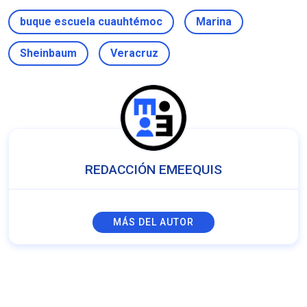
buque escuela cuauhtémoc
Marina
Sheinbaum
Veracruz
REDACCIÓN EMEEQUIS
MÁS DEL AUTOR