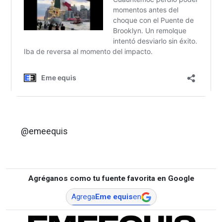
@emeequis
Agréganos como tu fuente favorita en Google
Agrega
Eme equis
en