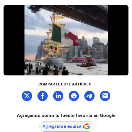
COMPARTE ESTE ARTÍCULO
Agréganos como tu fuente favorita en Google
Agrega
Eme equis
en