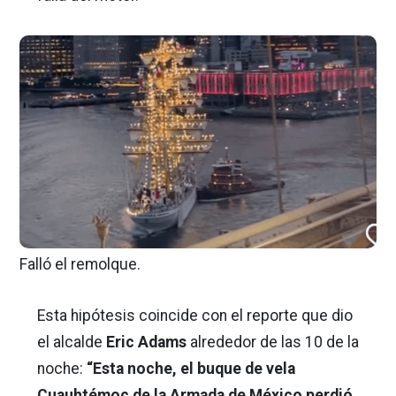
Falló el remolque.
Esta hipótesis coincide con el reporte que dio
el alcalde
Eric Adams
alrededor de las 10 de la
noche:
“Esta noche, el buque de vela
Cuauhtémoc de la Armada de México perdió