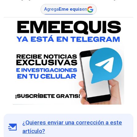
Agrega
Eme equis
en
¿Quieres enviar una corrección a este
artículo?