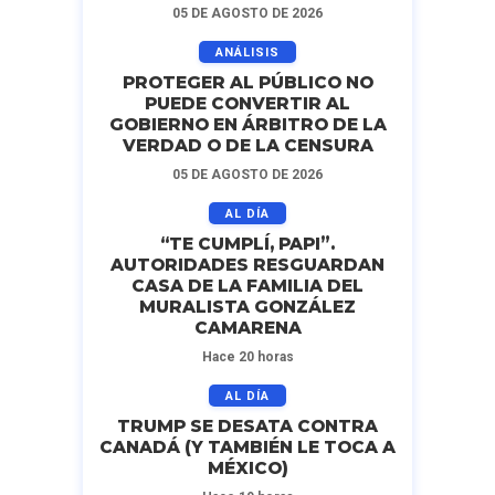
05 DE AGOSTO DE 2026
ANÁLISIS
PROTEGER AL PÚBLICO NO
PUEDE CONVERTIR AL
GOBIERNO EN ÁRBITRO DE LA
VERDAD O DE LA CENSURA
05 DE AGOSTO DE 2026
AL DÍA
“TE CUMPLÍ, PAPI”.
AUTORIDADES RESGUARDAN
CASA DE LA FAMILIA DEL
MURALISTA GONZÁLEZ
CAMARENA
Hace 20 horas
AL DÍA
TRUMP SE DESATA CONTRA
CANADÁ (Y TAMBIÉN LE TOCA A
MÉXICO)