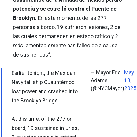
potencia y se estrelló contra el Puente de
Brooklyn.
En este momento, de las 277
personas a bordo, 19 sufrieron lesiones, 2 de
las cuales permanecen en estado crítico y 2
más lamentablemente han fallecido a causa
de sus heridas”.
— Mayor Eric
May
Earlier tonight, the Mexican
Adams
18,
Navy tall ship Cuauhtémoc
(@NYCMayor)
2025
lost power and crashed into
the Brooklyn Bridge.
At this time, of the 277 on
board, 19 sustained injuries,