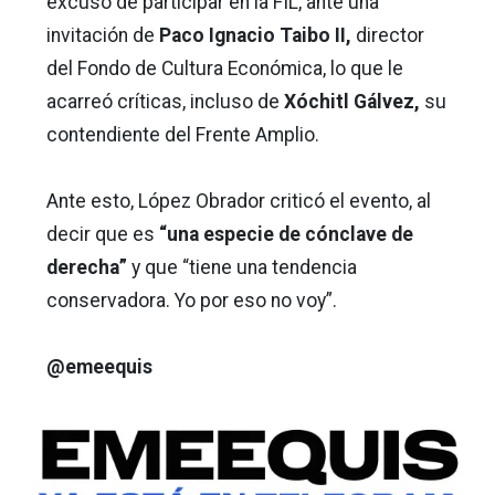
excusó de participar en la FIL, ante una
invitación de
Paco Ignacio Taibo II,
director
del Fondo de Cultura Económica, lo que le
acarreó críticas, incluso de
Xóchitl Gálvez,
su
contendiente del Frente Amplio.
Ante esto, López Obrador criticó el evento, al
decir que es
“una especie de cónclave de
derecha”
y que “tiene una tendencia
conservadora. Yo por eso no voy”.
@emeequis