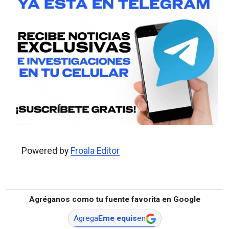
Powered by
Froala Editor
Agréganos como tu fuente favorita en Google
Agrega
Eme equis
en