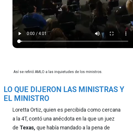
Así se refirió AMLO a las inquietudes de los ministros.
LO QUE DIJERON LAS MINISTRAS Y
EL MINISTRO
Loretta Ortiz, quien es percibida como cercana
a la 4T, contó una anécdota en la que un juez
de
Texas,
que había mandado a la pena de