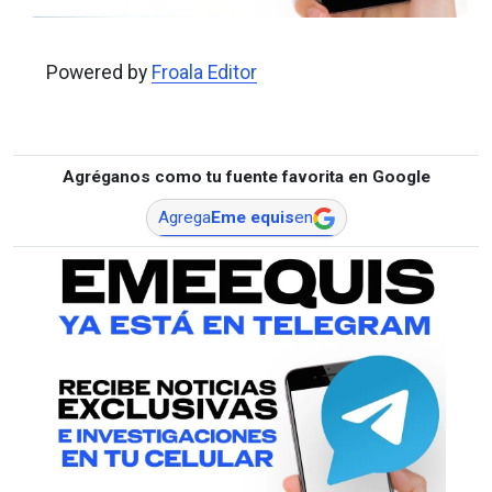
Powered by
Froala Editor
Agréganos como tu fuente favorita en Google
Agrega
Eme equis
en