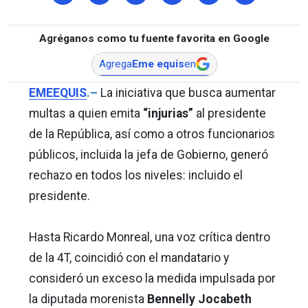
Agréganos como tu fuente favorita en Google
Agrega
Eme equis
en
EMEEQUIS
.–
La iniciativa que busca aumentar
multas a quien emita
“injurias”
al presidente
de la República, así como a otros funcionarios
públicos, incluida la jefa de Gobierno, generó
rechazo en todos los niveles: incluido el
presidente.
Hasta Ricardo Monreal, una voz crítica dentro
de la 4T, coincidió con el mandatario y
consideró un exceso la medida impulsada por
la diputada morenista
Bennelly Jocabeth