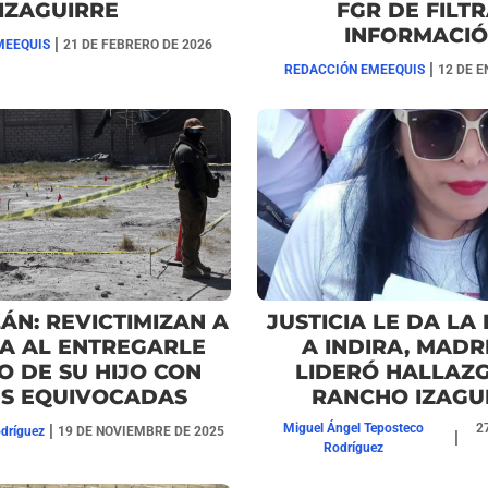
IZAGUIRRE
FGR DE FILT
INFORMACI
|
MEEQUIS
21 DE FEBRERO DE 2026
|
REDACCIÓN EMEEQUIS
12 DE E
ÁN: REVICTIMIZAN A
JUSTICIA LE DA LA
A AL ENTREGARLE
A INDIRA, MADR
O DE SU HIJO CON
LIDERÓ HALLAZ
ES EQUIVOCADAS
RANCHO IZAGU
|
Miguel Ángel Teposteco
2
dríguez
19 DE NOVIEMBRE DE 2025
|
Rodríguez