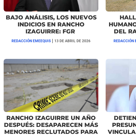
BAJO ANÁLISIS, LOS NUEVOS
HALL
INDICIOS EN RANCHO
HUMANOS
IZAGUIRRE: FGR
DEL R
|
REDACCIÓN EMEEQUIS
13 DE ABRIL DE 2026
REDACCIÓN 
RANCHO IZAGUIRRE UN AÑO
DETIEN
DESPUÉS: DESAPARECEN MÁS
PRESU
MENORES RECLUTADOS PARA
VINCULA