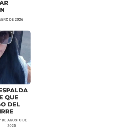
RAR
ÓN
NERO DE 2026
 ESPALDA
E QUE
GO DEL
IRRE
7 DE AGOSTO DE
2025