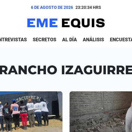
6 DE AGOSTO DE 2026
23:20:35
HRS
NTREVISTAS
SECRETOS
AL DÍA
ANÁLISIS
ENCUEST
RANCHO IZAGUIRR