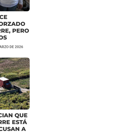
CE
FORZADO
RE, PERO
TOS
ARZO DE 2026
CIAN QUE
RRE ESTÁ
CUSAN A