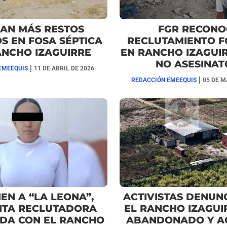
AN MÁS RESTOS
FGR RECONO
 EN FOSA SÉPTICA
RECLUTAMIENTO 
ANCHO IZAGUIRRE
EN RANCHO IZAGUIR
NO ASESINA
|
EMEEQUIS
11 DE ABRIL DE 2026
|
REDACCIÓN EMEEQUIS
05 DE M
EN A “LA LEONA”,
ACTIVISTAS DENUN
NTA RECLUTADORA
EL RANCHO IZAGUI
DA CON EL RANCHO
ABANDONADO Y A