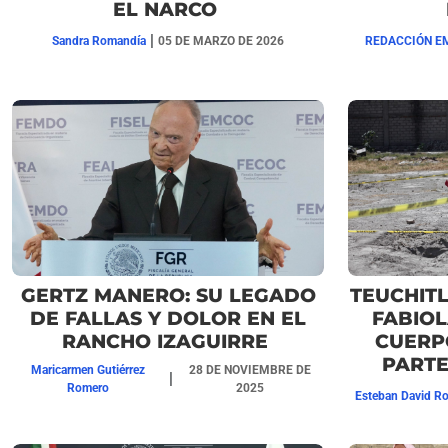
EL NARCO
|
Sandra Romandía
05 DE MARZO DE 2026
REDACCIÓN E
GERTZ MANERO: SU LEGADO
TEUCHITL
DE FALLAS Y DOLOR EN EL
FABIOL
RANCHO IZAGUIRRE
CUERP
PART
Maricarmen Gutiérrez
28 DE NOVIEMBRE DE
|
Romero
2025
Esteban David Ro