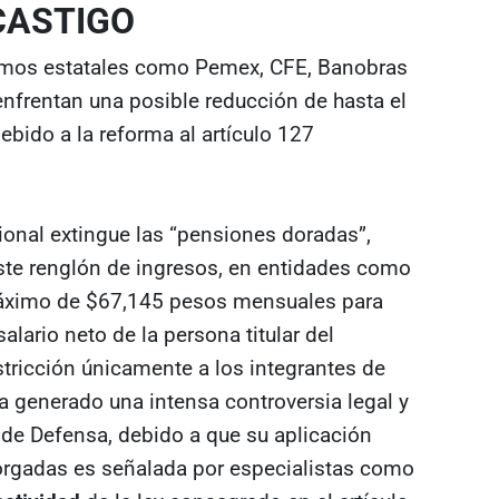
CASTIGO
smos estatales como Pemex, CFE, Banobras
 enfrentan una posible reducción de hasta el
ido a la reforma al artículo 127
cional extingue las “pensiones doradas”,
te renglón de ingresos, en entidades como
áximo de $67,145 pesos mensuales para
lario neto de la persona titular del
tricción únicamente a los integrantes de
a generado una intensa controversia legal y
 de Defensa, debido a que su aplicación
torgadas es señalada por especialistas como