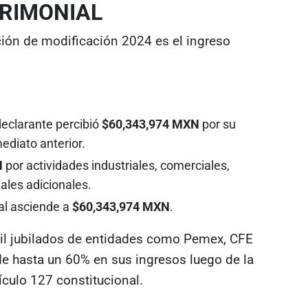
TRIMONIAL
ción de modificación 2024 es el ingreso
eclarante percibió
$60,343,974 MXN
por su
ediato anterior.
N
por actividades industriales, comerciales,
nales adicionales.
al asciende a
$60,343,974 MXN
.
il jubilados de entidades como Pemex, CFE
e hasta un 60% en sus ingresos luego de la
tículo 127 constitucional.