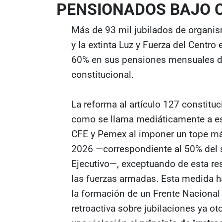
PENSIONADOS BAJO 
Más de 93 mil jubilados de organi
y la extinta Luz y Fuerza del Centro
60% en sus pensiones mensuales deb
constitucional.
La reforma al artículo 127 constitu
como se llama mediáticamente a es
CFE y Pemex al imponer un tope m
2026 —correspondiente al 50% del sa
Ejecutivo—, exceptuando de esta res
las fuerzas armadas. Esta medida h
la formación de un Frente Nacional
retroactiva sobre jubilaciones ya o