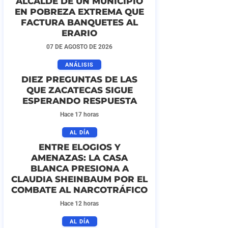
ALCALDE DE UN MUNICIPIO
EN POBREZA EXTREMA QUE
FACTURA BANQUETES AL
ERARIO
07 DE AGOSTO DE 2026
ANÁLISIS
DIEZ PREGUNTAS DE LAS
QUE ZACATECAS SIGUE
ESPERANDO RESPUESTA
Hace 17 horas
AL DÍA
ENTRE ELOGIOS Y
AMENAZAS: LA CASA
BLANCA PRESIONA A
CLAUDIA SHEINBAUM POR EL
COMBATE AL NARCOTRÁFICO
Hace 12 horas
AL DÍA