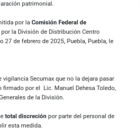
laración patrimonial.
itida por la
Comisión Federal de
 por la División de Distribución Centro
o 27 de febrero de 2025, Puebla, Puebla, le
de vigilancia Secumax que no la dejara pasar
o firmado por el Lic. Manuel Dehesa Toledo,
Generales de la División.
de
total discreción
por parte del personal de
lir esta medida.