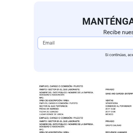
MANTÉNG
Recibe nues
Si continúas, ac