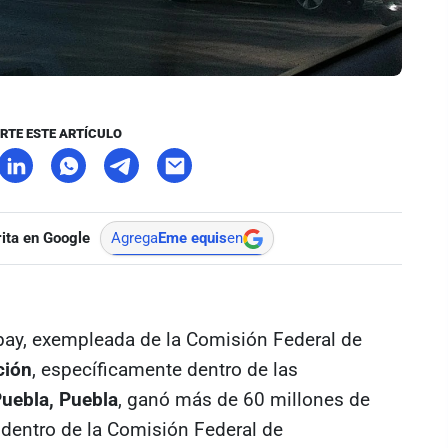
RTE ESTE ARTÍCULO
ita en Google
Agrega
Eme equis
en
bay, exempleada de la Comisión Federal de
ción
, específicamente dentro de las
uebla, Puebla
, ganó más de 60 millones de
dentro de la Comisión Federal de