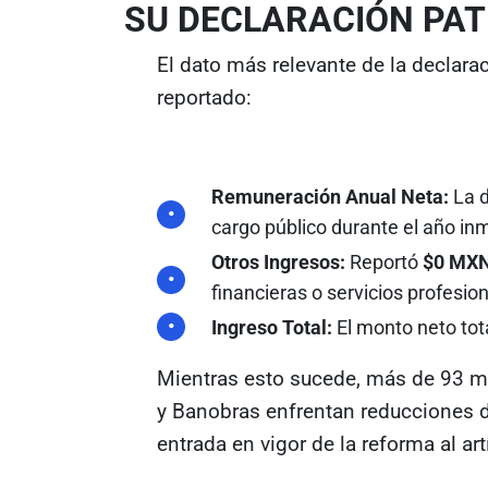
SU DECLARACIÓN PA
El dato más relevante de la declara
reportado:
Remuneración Anual Neta:
La d
cargo público durante el año inm
Otros Ingresos:
Reportó
$0 MX
financieras o servicios profesio
Ingreso Total:
El monto neto tot
Mientras esto sucede, más de 93 m
y Banobras enfrentan reducciones d
entrada en vigor de la reforma al ar