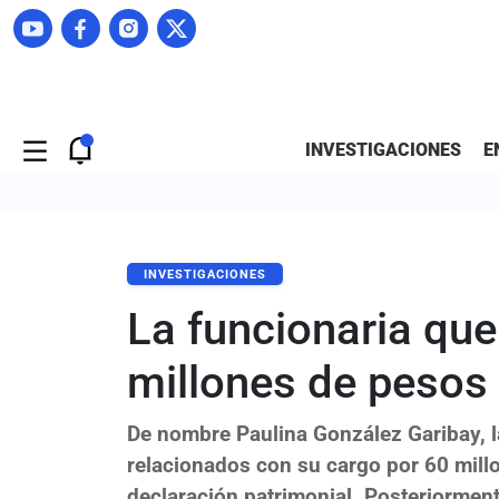
INVESTIGACIONES
E
INVESTIGACIONES
La funcionaria qu
millones de pesos
De nombre Paulina González Garibay, l
relacionados con su cargo por 60 mill
declaración patrimonial. Posteriormente