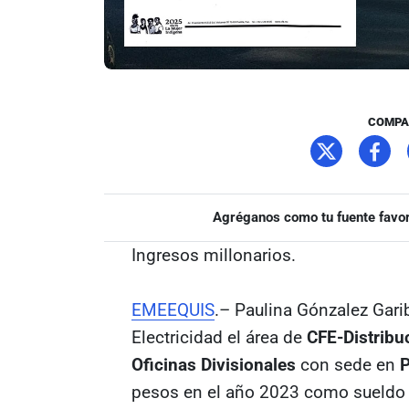
COMPA
Agréganos como tu fuente favor
Ingresos millonarios.
EMEEQUIS
.– Paulina Gónzalez Gari
Electricidad el área de
CFE-Distribu
Oficinas Divisionales
con sede en
P
pesos en el año 2023 como sueldo 