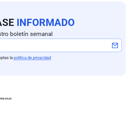
ASE
INFORMADO
tro boletín semanal
eptas la
política de privacidad