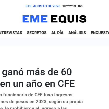
8 DE AGOSTO DE 2026
10:22:20
HRS
NTREVISTAS
SECRETOS
AL DÍA
ANÁLISIS
ENCUEST
e ganó más de 60
 en un año en CFE
a funcionaria de CFE tuvo ingresos
ones de pesos en 2023, según su propia
, le prohibieron el ingreso a las