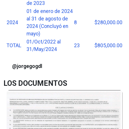
de 2023
01 de enero de 2024
al 31 de agosto de
2024
8
$280,000.00
2024 (Concluyó en
mayo)
01/Oct/2022 al
TOTAL
23
$805,000.00
31/May/2024
@jorgegogdl
LOS DOCUMENTOS