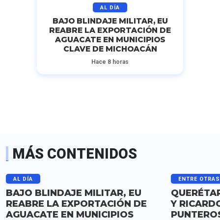
AL DÍA
BAJO BLINDAJE MILITAR, EU
REABRE LA EXPORTACIÓN DE
AGUACATE EN MUNICIPIOS
CLAVE DE MICHOACÁN
Hace 8 horas
MÁS CONTENIDOS
AL DÍA
ENTRE OTRA
BAJO BLINDAJE MILITAR, EU
QUERÉTAR
REABRE LA EXPORTACIÓN DE
Y RICARD
AGUACATE EN MUNICIPIOS
PUNTERO