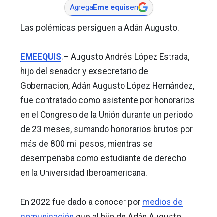
Agrega
Eme equis
en
Las polémicas persiguen a Adán Augusto.
EMEEQUIS
.–
Augusto Andrés López Estrada,
hijo del senador y exsecretario de
Gobernación, Adán Augusto López Hernández,
fue contratado como asistente por honorarios
en el Congreso de la Unión durante un periodo
de 23 meses, sumando honorarios brutos por
más de 800 mil pesos, mientras se
desempeñaba como estudiante de derecho
en la Universidad Iberoamericana.
En 2022 fue dado a conocer por
medios de
comunicación
que el hijo de Adán Augusto