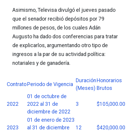
Asimismo, Televisa divulgó el jueves pasado
que el senador recibió depósitos por 79
millones de pesos, de los cuales Adán
Augusto ha dado dos conferencias para tratar
de explicarlos, argumentando otro tipo de
ingresos a la par de su actividad política:
notariales y de ganadería.
Duración
Honorarios
Contrato
Periodo de Vigencia
(Meses)
Brutos
01 de octubre de
2022
2022 al 31 de
3
$105,000.00
diciembre de 2022
01 de enero de 2023
2023
al 31 de diciembre
12
$420,000.00