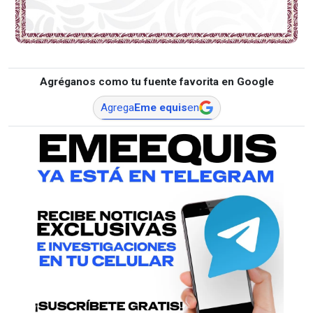
Agréganos como tu fuente favorita en Google
Agrega
Eme equis
en