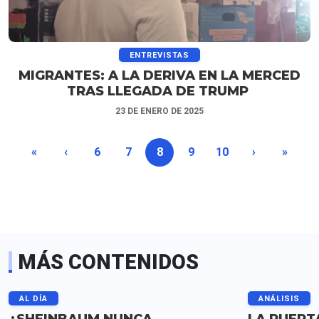
ENTREVISTAS
MIGRANTES: A LA DERIVA EN LA MERCED
TRAS LLEGADA DE TRUMP
23 DE ENERO DE 2025
«
‹
6
7
8
9
10
›
»
MÁS CONTENIDOS
AL DÍA
ANÁLISIS