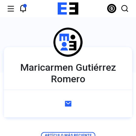
Maricarmen Gutiérrez
Romero
ARTÍCULO MÁS RECIENTE