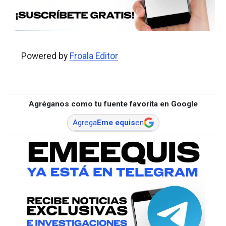
Powered by
Froala Editor
Agréganos como tu fuente favorita en Google
Agrega
Eme equis
en