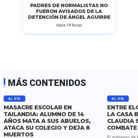
PADRES DE NORMALISTAS NO
FUERON AVISADOS DE LA
DETENCIÓN DE ÁNGEL AGUIRRE
Hace 19 horas
MÁS CONTENIDOS
AL DÍA
AL DÍA
MASACRE ESCOLAR EN
ENTRE EL
TAILANDIA: ALUMNO DE 14
LA CASA 
AÑOS MATA A SUS ABUELOS,
CLAUDIA 
ATACA SU COLEGIO Y DEJA 8
COMBATE 
MUERTOS
El gobierno de