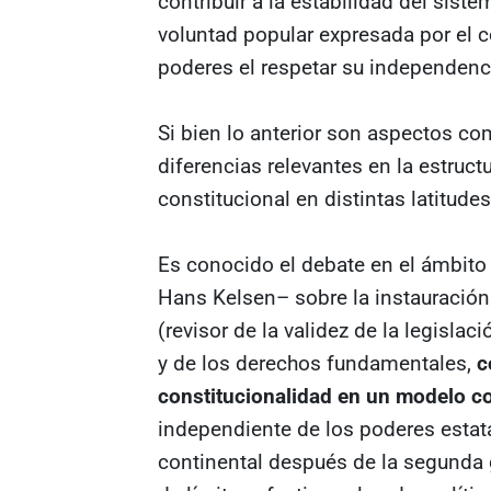
contribuir a la estabilidad del sist
voluntad popular expresada por el co
poderes el respetar su independenci
Si bien lo anterior son aspectos com
diferencias relevantes en la estruct
constitucional en distintas latitudes
Es conocido el debate en el ámbit
Hans Kelsen– sobre la instauración
(revisor de la validez de la legisla
y de los derechos fundamentales,
c
constitucionalidad en un modelo c
independiente de los poderes estat
continental después de la segunda 