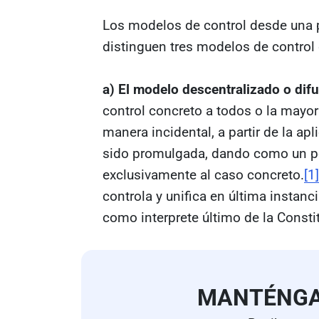
Los modelos de control desde una p
distinguen tres modelos de control 
a)
El modelo descentralizado o dif
control concreto a todos o la mayorí
manera incidental, a partir de la apl
sido promulgada, dando como un po
exclusivamente al caso concreto.
[1]
controla y unifica en última instanc
como interprete último de la Constit
MANTÉNG