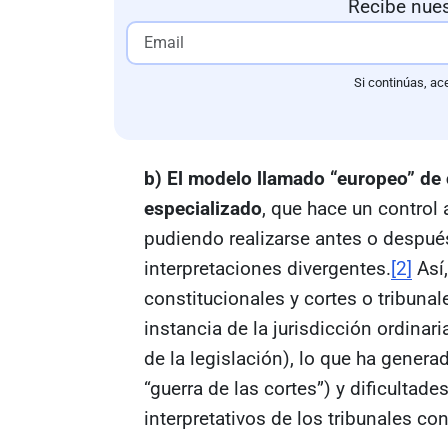
Recibe nues
Si continúas, ac
b) El modelo llamado “europeo” de 
especializado
, que hace un control 
pudiendo realizarse antes o despué
interpretaciones divergentes.
[2]
Así,
constitucionales y cortes o tribuna
instancia de la jurisdicción ordinari
de la legislación), lo que ha generad
“guerra de las cortes”) y dificultade
interpretativos de los tribunales con