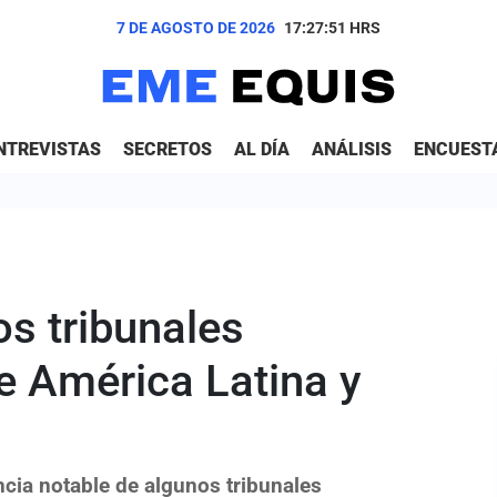
7 DE AGOSTO DE 2026
17:27:52
HRS
NTREVISTAS
SECRETOS
AL DÍA
ANÁLISIS
ENCUEST
os tribunales
e América Latina y
ncia notable de algunos tribunales