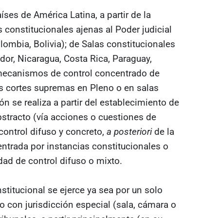
aíses de América Latina, a partir de la
 constitucionales ajenas al Poder judicial
lombia, Bolivia); de Salas constitucionales
or, Nicaragua, Costa Rica, Paraguay,
mecanismos de control concentrado de
es cortes supremas en Pleno o en salas
ón se realiza a partir del establecimiento de
bstracto (vía acciones o cuestiones de
 control difuso y concreto,
a posteriori
de la
ntrada por instancias constitucionales o
ad de control difuso o mixto.
stitucional se ejerce ya sea por un solo
o con jurisdicción especial (sala, cámara o