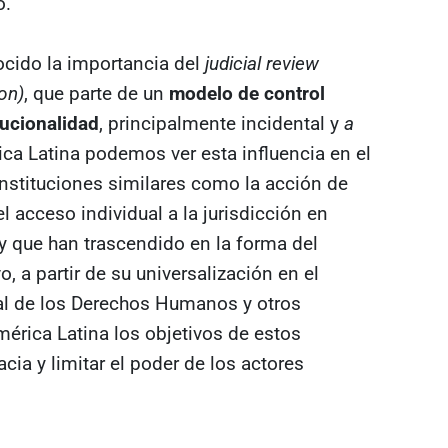
o.
ocido la importancia del
judicial review
on)
, que parte de un
modelo de control
tucionalidad
, principalmente incidental y
a
ica Latina podemos ver esta influencia en el
instituciones similares como la acción de
l acceso individual a la jurisdicción en
 que han trascendido en la forma del
o, a partir de su universalización en el
sal de los Derechos Humanos y otros
érica Latina los objetivos de estos
cia y limitar el poder de los actores