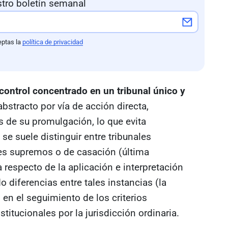
tro boletín semanal
eptas la
política de privacidad
control concentrado en un tribunal único y
abstracto por vía de acción directa,
s de su promulgación, lo que evita
 se suele distinguir entre tribunales
les supremos o de casación (última
a respecto de la aplicación e interpretación
o diferencias entre tales instancias (la
s en el seguimiento de los criterios
stitucionales por la jurisdicción ordinaria.