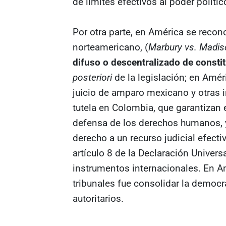
de límites efectivos al poder polític
Por otra parte, en América se recon
norteamericano, (
Marbury vs. Madis
difuso o descentralizado de consti
posteriori
de la legislación; en Amér
juicio de amparo mexicano y otras 
tutela en Colombia, que garantizan e
defensa de los derechos humanos, y
derecho a un recurso judicial efectiv
artículo 8 de la Declaración Univer
instrumentos internacionales. En Am
tribunales fue consolidar la democra
autoritarios.