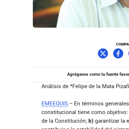
COMPA
Agréganos como tu fuente favor
Análisis de *Felipe de la Mata Piza
EMEEQUIS
.– En términos generales 
constitucional tiene como objetivo
de la Constitución;
b)
garantizar la