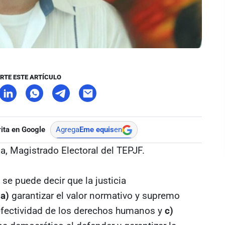
RTE ESTE ARTÍCULO
ita en Google
Agrega
Eme equis
en
ña, Magistrado Electoral del TEPJF.
se puede decir que la justicia
:
a)
garantizar el valor normativo y supremo
 efectividad de los derechos humanos y
c)