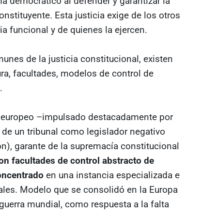
ema democrático al defender y garantizar la
nstituyente. Esta justicia exige de los otros
a funcional y de quienes la ejercen.
unes de la justicia constitucional, existen
ura, facultades, modelos de control de
.
o europeo –impulsado destacadamente por
 de un tribunal como legislador negativo
ción), garante de la supremacía constitucional
on facultades de control abstracto de
oncentrado
en una instancia especializada e
ales. Modelo que se consolidó en la Europa
guerra mundial, como respuesta a la falta