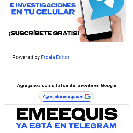
Powered by
Froala Editor
Agréganos como tu fuente favorita en Google
Agrega
Eme equis
en