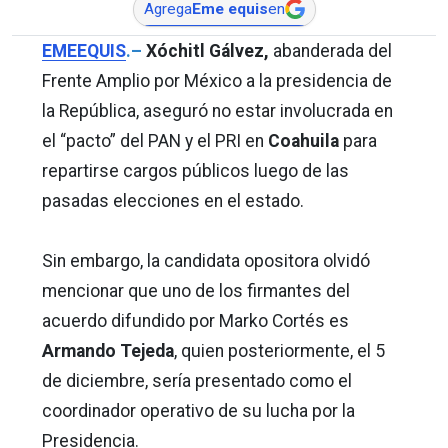
Agrega
Eme equis
en
EMEEQUIS
.–
Xóchitl Gálvez,
abanderada del
Frente Amplio por México a la presidencia de
la República, aseguró no estar involucrada en
el “pacto” del PAN y el PRI en
Coahuila
para
repartirse cargos públicos luego de las
pasadas elecciones en el estado.
Sin embargo, la candidata opositora olvidó
mencionar que uno de los firmantes del
acuerdo difundido por Marko Cortés es
Armando Tejeda
, quien posteriormente, el 5
de diciembre, sería presentado como el
coordinador operativo de su lucha por la
Presidencia.