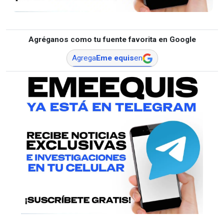
Agréganos como tu fuente favorita en Google
Agrega
Eme equis
en