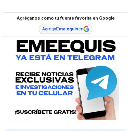
Agréganos como tu fuente favorita en Google
Agrega
Eme equis
en