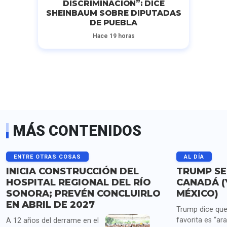
DISCRIMINACIÓN”: DICE
SHEINBAUM SOBRE DIPUTADAS
DE PUEBLA
Hace 19 horas
MÁS CONTENIDOS
ENTRE OTRAS COSAS
AL DÍA
INICIA CONSTRUCCIÓN DEL
TRUMP SE
HOSPITAL REGIONAL DEL RÍO
CANADÁ (
SONORA; PREVÉN CONCLUIRLO
MÉXICO)
EN ABRIL DE 2027
Trump dice que
favorita es “ara
A 12 años del derrame en el