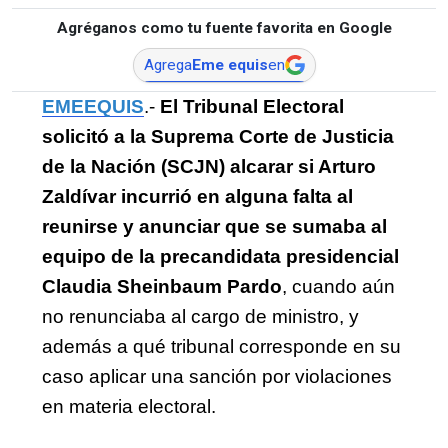
Agréganos como tu fuente favorita en Google
Agrega
Eme equis
en
EMEEQUIS
.- 
El Tribunal Electoral 
solicitó a la Suprema Corte de Justicia 
de la Nación (SCJN) alcarar si Arturo 
Zaldívar incurrió en alguna falta al 
reunirse y anunciar que se sumaba al 
equipo de la precandidata presidencial 
Claudia Sheinbaum Pardo
, cuando aún 
no renunciaba al cargo de ministro, y 
además a qué tribunal corresponde en su 
caso aplicar una sanción por violaciones 
en materia electoral.