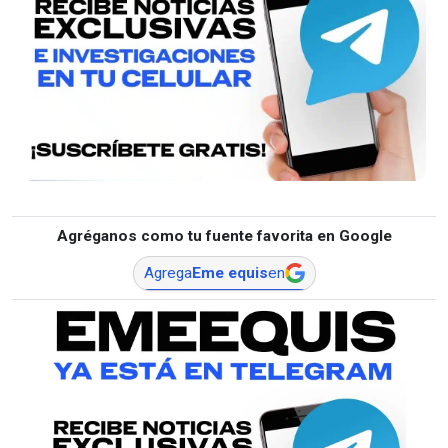
Agréganos como tu fuente favorita en Google
Agrega
Eme equis
en