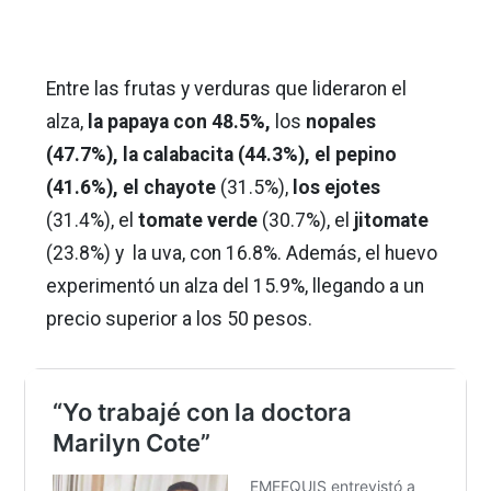
Entre las frutas y verduras que lideraron el
alza,
la papaya con 48.5%,
los
nopales
(47.7%), la calabacita (44.3%), el pepino
(41.6%),
el chayote
(31.5%),
los ejotes
(31.4%), el
tomate verde
(30.7%), el
jitomate
(23.8%) y la uva, con 16.8%. Además, el huevo
experimentó un alza del 15.9%, llegando a un
precio superior a los 50 pesos.