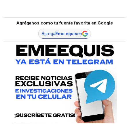
Agréganos como tu fuente favorita en Google
Agrega
Eme equis
en