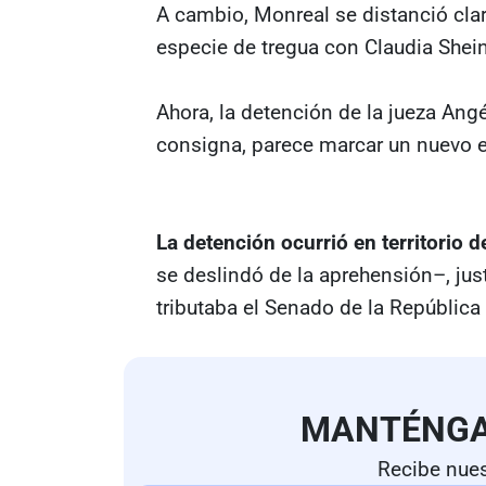
A cambio, Monreal se distanció cla
especie de tregua con Claudia She
Ahora, la detención de la jueza Ang
consigna, parece marcar un nuevo e
La detención ocurrió en territorio
se deslindó de la aprehensión–, jus
tributaba el Senado de la Repúbli
MANTÉNG
Recibe nues