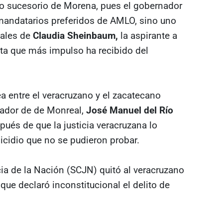
eso sucesorio de Morena, pues el gobernador
mandatarios preferidos de AMLO, sino uno
nales de
Claudia Sheinbaum,
la aspirante a
sta que más impulso ha recibido del
ea entre el veracruzano y el zacatecano
rador de de Monreal,
José Manuel del Río
pués de que la justicia veracruzana lo
cidio que no se pudieron probar.
ia de la Nación (SCJN) quitó al veracruzano
que declaró inconstitucional el delito de