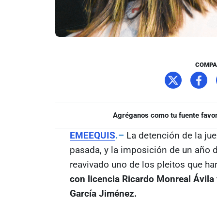
COMPA
Agréganos como tu fuente favor
EMEEQUIS
.–
La detención de la ju
pasada, y la imposición de un año d
reavivado uno de los pleitos que h
con licencia Ricardo Monreal Ávila
García Jiménez.