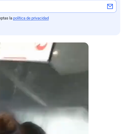
eptas la
política de privacidad