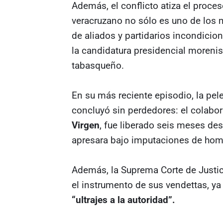
Además, el conflicto atiza el proc
veracruzano no sólo es uno de los 
de aliados y partidarios incondicio
la candidatura presidencial moreni
tabasqueño.
En su más reciente episodio, la pel
concluyó sin perdedores: el colabo
Virgen
, fue liberado seis meses des
apresara bajo imputaciones de homi
Además, la Suprema Corte de Justic
el instrumento de sus vendettas, ya 
“ultrajes a la autoridad”.