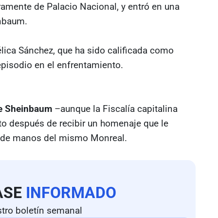
ramente de Palacio Nacional, y entró en una
inbaum.
élica Sánchez, que ha sido calificada como
pisodio en el enfrentamiento.
 de Sheinbaum
–aunque la Fiscalía capitalina
to después de recibir un homenaje que le
ca de manos del mismo Monreal.
ASE
INFORMADO
tro boletín semanal