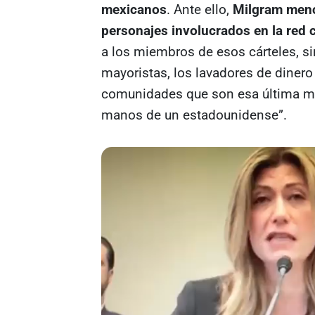
mexicanos
. Ante ello,
Milgram menc
personajes involucrados en la red 
a los miembros de esos cárteles, sin
mayoristas, los lavadores de dinero
comunidades que son esa última mil
manos de un estadounidense”.