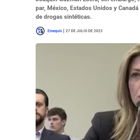
par, México, Estados Unidos y Canadá i
de drogas sintéticas.
|
Emequis
27 DE JULIO DE 2023