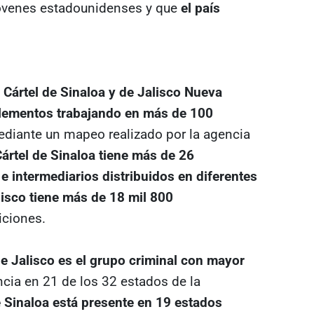
 jóvenes estadounidenses y que
el país
l Cártel de Sinaloa y de Jalisco Nueva
elementos trabajando en más de 100
diante un mapeo realizado por la agencia
Cártel de Sinaloa tiene más de 26
e intermediarios distribuidos en diferentes
alisco tiene más de 18 mil 800
iciones.
e Jalisco es el grupo criminal con mayor
ncia en 21 de los 32 estados de la
e Sinaloa está presente en 19 estados