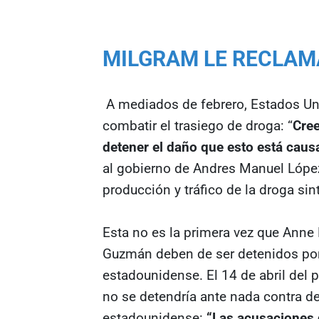
MILGRAM LE RECLAM
A mediados de febrero, Estados Un
combatir el trasiego de droga: “
Cre
detener el daño que esto está caus
al gobierno de Andres Manuel Lóp
producción y tráfico de la droga sin
Esta no es la primera vez que Anne
Guzmán deben de ser detenidos por 
estadounidense. El 14 de abril del
no se detendría ante nada contra de
estadounidense:
“Las acusaciones d