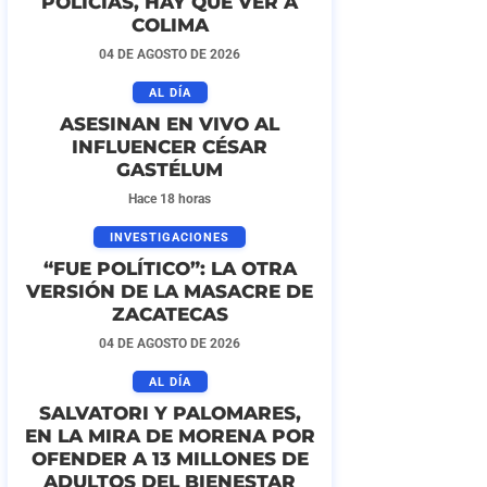
POLICÍAS, HAY QUE VER A
COLIMA
04 DE AGOSTO DE 2026
AL DÍA
ASESINAN EN VIVO AL
INFLUENCER CÉSAR
GASTÉLUM
Hace 18 horas
INVESTIGACIONES
“FUE POLÍTICO”: LA OTRA
VERSIÓN DE LA MASACRE DE
ZACATECAS
04 DE AGOSTO DE 2026
AL DÍA
SALVATORI Y PALOMARES,
EN LA MIRA DE MORENA POR
OFENDER A 13 MILLONES DE
ADULTOS DEL BIENESTAR