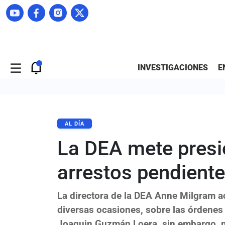
INVESTIGACIONES
E
AL DÍA
La DEA mete presi
arrestos pendiente
La directora de la DEA Anne Milgram a
diversas ocasiones, sobre las órdenes 
Joaquin Guzmán Loera, sin embargo, no