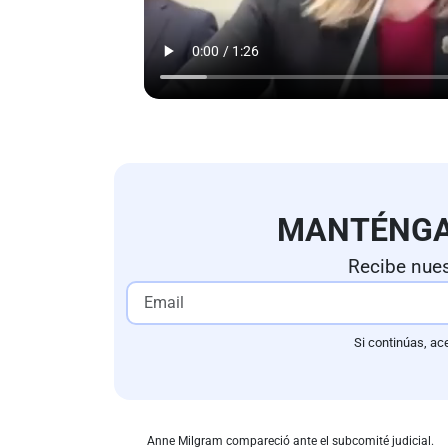
MANTÉNG
Recibe nues
Si continúas, ac
Anne Milgram compareció ante el subcomité judicial.