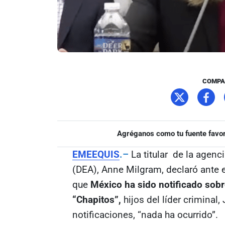
COMPA
Agréganos como tu fuente favor
EMEEQUIS
.–
La titular de la agen
(DEA), Anne Milgram, declaró ante e
que
México ha sido notificado sobre
“Chapitos”,
hijos del líder criminal
notificaciones, “nada ha ocurrido”.