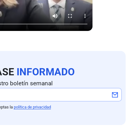
ASE
INFORMADO
tro boletín semanal
eptas la
política de privacidad