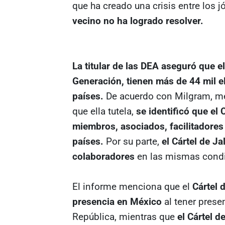
que ha creado una crisis entre los
vecino no ha logrado resolver.
La titular de las DEA aseguró que e
Generación, tienen más de 44 mil 
países.
De acuerdo con Milgram, me
que ella tutela,
se identificó que el 
miembros, asociados, facilitadores 
países.
Por su parte,
el Cártel de J
colaboradores
en las mismas cond
El informe menciona que el
Cártel d
presencia en México
al tener prese
República, mientras que
el Cártel d