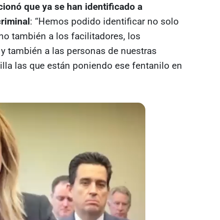
ionó que ya se han identificado a
criminal
: “Hemos podido identificar no solo
o también a los facilitadores, los
 y también a las personas de nuestras
la las que están poniendo ese fentanilo en