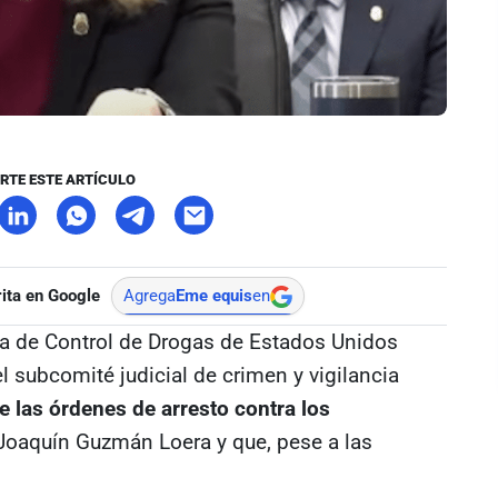
RTE ESTE ARTÍCULO
ita en Google
Agrega
Eme equis
en
cia de Control de Drogas de Estados Unidos
l subcomité judicial de crimen y vigilancia
 las órdenes de arresto contra los
, Joaquín Guzmán Loera y que, pese a las