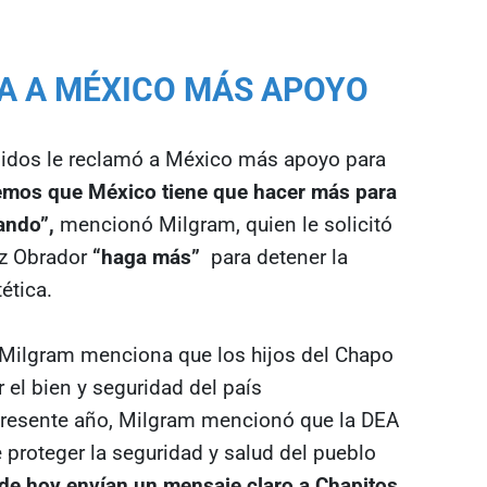
A A MÉXICO MÁS APOYO
idos le reclamó a México más apoyo para
emos que México tiene que hacer más para
ando”,
mencionó Milgram, quien le solicitó
ez Obrador
“haga más”
para detener la
tética.
 Milgram menciona que los hijos del Chapo
el bien y seguridad del país
 presente año, Milgram mencionó que la DEA
 proteger la seguridad y salud del pueblo
e hoy envían un mensaje claro a Chapitos,