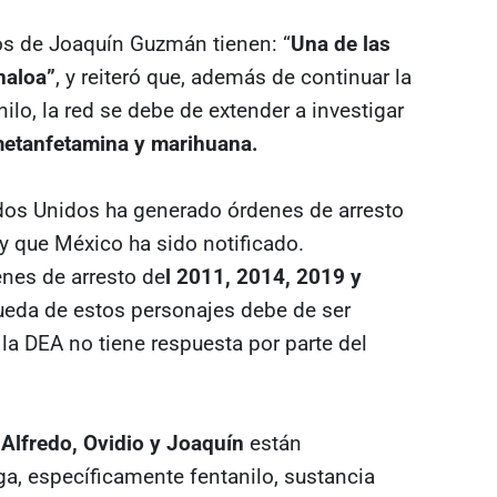
s de Joaquín Guzmán tienen: “
Una de las
naloa”
, y reiteró que, además de continuar la
nilo, la red se debe de extender a investigar
metanfetamina y marihuana.
ados Unidos ha generado órdenes de arresto
 y que México ha sido notificado.
nes de arresto de
l 2011, 2014, 2019 y
eda de estos personajes debe de ser
 la DEA no tiene respuesta por parte del
 Alfredo, Ovidio y Joaquín
están
ga, específicamente fentanilo, sustancia