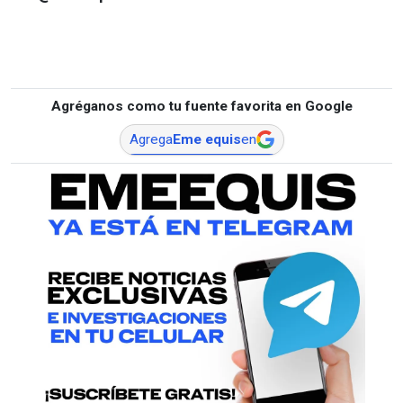
Agréganos como tu fuente favorita en Google
Agrega
Eme equis
en