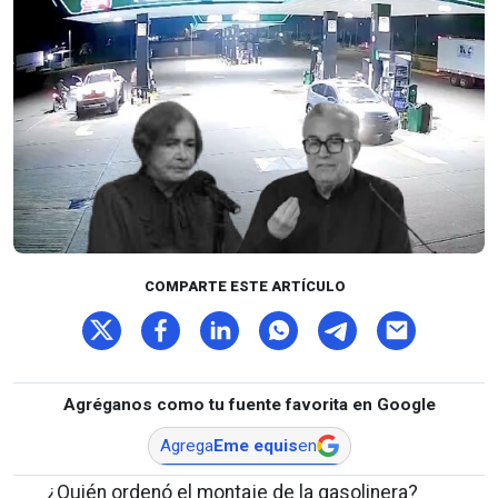
COMPARTE ESTE ARTÍCULO
Agréganos como tu fuente favorita en Google
Agrega
Eme equis
en
¿Quién ordenó el montaje de la gasolinera?