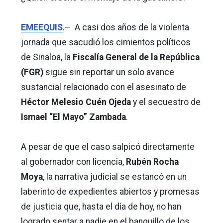
EMEEQUIS
.– A casi dos años de la violenta
jornada que sacudió los cimientos políticos
de Sinaloa, la
Fiscalía General de la República
(FGR)
sigue sin reportar un solo avance
sustancial relacionado con el asesinato de
Héctor Melesio Cuén Ojeda
y el secuestro de
Ismael “El Mayo” Zambada
.
A pesar de que el caso salpicó directamente
al gobernador con licencia,
Rubén Rocha
Moya
, la narrativa judicial se estancó en un
laberinto de expedientes abiertos y promesas
de justicia que, hasta el día de hoy, no han
logrado sentar a nadie en el banquillo de los