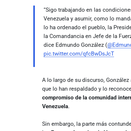
“Sigo trabajando en las condicione
Venezuela y asumir, como lo manda
lo ha ordenado el pueblo, la Presid
la Comandancia en Jefe de la Fuer
dice Edmundo González (
@Edmun
pic.twitter.com/qfcBwDsJcT
A lo largo de su discurso, González
que lo han respaldado y lo reconoc
compromiso de la comunidad intern
Venezuela
.
Sin embargo, la parte más contunde