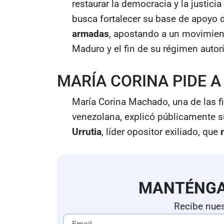
restaurar la democracia y la justici
busca fortalecer su base de apoyo 
armadas
, apostando a un movimient
Maduro y el fin de su régimen autori
MARÍA CORINA PIDE 
María Corina Machado, una de las f
venezolana, explicó públicamente s
Urrutia
, líder opositor exiliado, que
MANTÉNG
Recibe nues