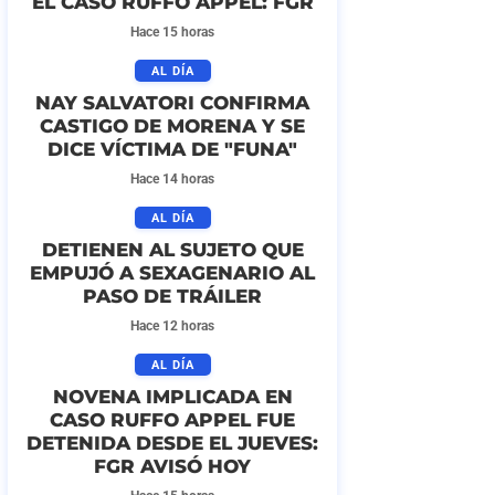
EL CASO RUFFO APPEL: FGR
Hace 15 horas
AL DÍA
NAY SALVATORI CONFIRMA
CASTIGO DE MORENA Y SE
DICE VÍCTIMA DE "FUNA"
Hace 14 horas
AL DÍA
DETIENEN AL SUJETO QUE
EMPUJÓ A SEXAGENARIO AL
PASO DE TRÁILER
Hace 12 horas
AL DÍA
NOVENA IMPLICADA EN
CASO RUFFO APPEL FUE
DETENIDA DESDE EL JUEVES:
FGR AVISÓ HOY