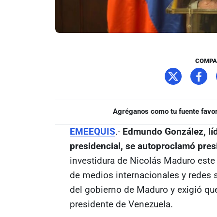
COMPA
Agréganos como tu fuente favor
EMEEQUIS
.-
Edmundo González, líd
presidencial, se autoproclamó pre
investidura de Nicolás Maduro este 
de medios internacionales y redes s
del gobierno de Maduro y exigió qu
presidente de Venezuela.