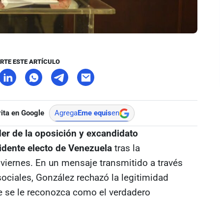
RTE ESTE ARTÍCULO
ita en Google
Agrega
Eme equis
en
er de la oposición y excandidato
sidente electo de Venezuela
tras la
viernes. En un mensaje transmitido a través
ociales, González rechazó la legitimidad
e se le reconozca como el verdadero