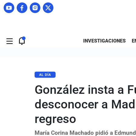
INVESTIGACIONES
E
AL DÍA
González insta a 
desconocer a Madu
regreso
María Corina Machado pidió a Edmund