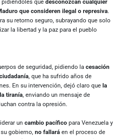
, pidiéndoles que
desconozcan cualquier
aduro que consideren ilegal o represiva
.
para su retorno seguro, subrayando que solo
ar la libertad y la paz para el pueblo
uerpos de seguridad, pidiendo la
cesación
 ciudadanía
, que ha sufrido años de
nes. En su intervención, dejó claro que
la
a tiranía
, enviando un mensaje de
uchan contra la opresión.
liderar un
cambio pacífico
para Venezuela y
 su gobierno,
no fallará
en el proceso de