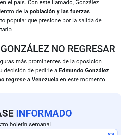
a en el país. Con este llamado, González
dentro de la
población y las fuerzas
o popular que presione por la salida de
tario.
A GONZÁLEZ NO REGRESAR
iguras más prominentes de la oposición
u decisión de pedirle a
Edmundo González
no regrese a Venezuela
en este momento.
ASE
INFORMADO
tro boletín semanal