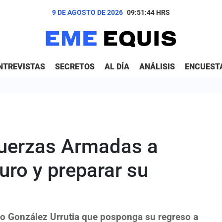
9 DE AGOSTO DE 2026
09:51:45
HRS
NTREVISTAS
SECRETOS
AL DÍA
ANÁLISIS
ENCUEST
Fuerzas Armadas a
ro y preparar su
o González Urrutia que posponga su regreso a