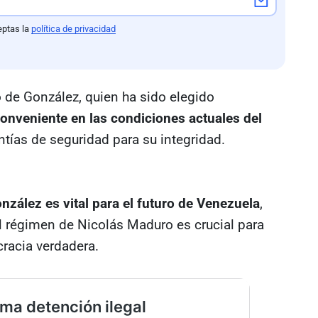
eptas la
política de privacidad
o de González, quien ha sido elegido
onveniente en las condiciones actuales del
antías de seguridad para su integridad.
nzález es vital para el futuro de Venezuela
,
el régimen de Nicolás Maduro es crucial para
cracia verdadera.