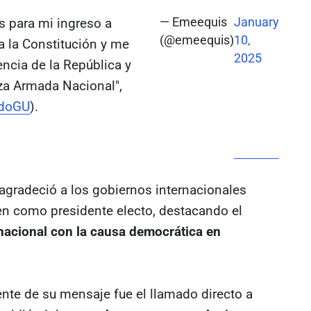
s para mi ingreso a
— Emeequis
January
(@emeequis)
10,
 la Constitución y me
2025
encia de la República y
za Armada Nacional",
doGU
).
 agradeció a los gobiernos internacionales
en como presidente electo, destacando el
acional con la causa democrática en
nte de su mensaje fue el llamado directo a