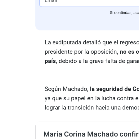
Si continúas, ac
La exdiputada detalló que el regres
presidente por la oposición,
no es c
país
, debido a la grave falta de gar
Según Machado,
la seguridad de Go
ya que su papel en la lucha contra 
lograr la transición hacia una demo