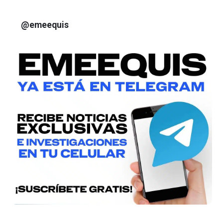
@emeequis