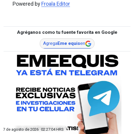
Powered by
Froala Editor
Agréganos como tu fuente favorita en Google
Agrega
Eme equis
en
7 de agosto de 2026
02:27:06
HRS