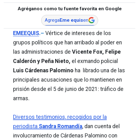
Agréganos como tu fuente favorita en Google
Agrega
Eme equis
en
EMEEQUIS
.–
Vértice de intereses de los
grupos políticos que han arribado al poder en
las administraciones de
Vicente Fox, Felipe
Calderón y Peña Nieto,
el exmando policial
Luis Cárdenas Palomino
ha librado una de las
principales acusaciones que lo mantienen en
prisión desde el 5 de junio de 2021: tráfico de
armas.
Diversos testimonios, recogidos por la
periodista
Sandra Romandía
,
dan cuenta del
involucramiento de Cárdenas Palomino con