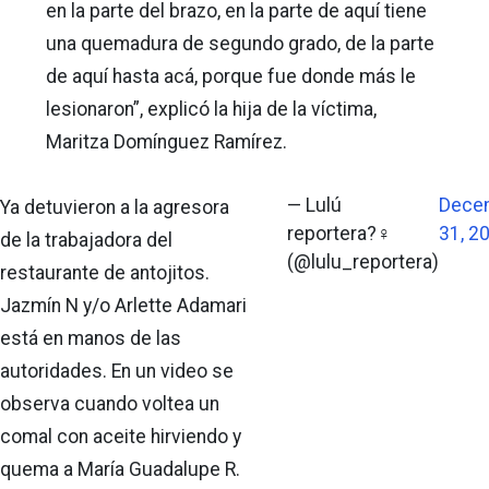
en la parte del brazo, en la parte de aquí tiene
una quemadura de segundo grado, de la parte
de aquí hasta acá, porque fue donde más le
lesionaron”, explicó la hija de la víctima,
Maritza Domínguez Ramírez.
— Lulú
Dece
Ya detuvieron a la agresora
reportera?‍♀️
31, 2
de la trabajadora del
(@lulu_reportera)
restaurante de antojitos.
Jazmín N y/o Arlette Adamari
está en manos de las
autoridades. En un video se
observa cuando voltea un
comal con aceite hirviendo y
quema a María Guadalupe R.