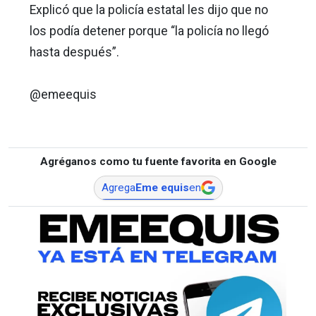
Explicó que la policía estatal les dijo que no
los podía detener porque “la policía no llegó
hasta después”.
@emeequis
Agréganos como tu fuente favorita en Google
Agrega
Eme equis
en