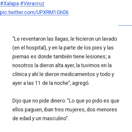
#Xalapa
#Veracruz
pic.twitter.com/UPXRM1Gh06
“Le reventaron las llagas, le hicieron un lavado
(en el hospital), y en la parte de los pies y las
piernas es donde también tiene lesiones; a
nosotros la dieron alta ayer, la tuvimos en la
clínica y ahí le dieron medicamentos y todo y
ayer a las 11 de la noche”, agregó.
Dijo que no pide dinero: “Lo que yo pido es que
ellos paguen, iban tres mujeres, dos menores
de edad y un masculino”.