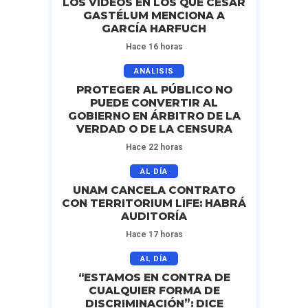
LOS VIDEOS EN LOS QUE CÉSAR
GASTÉLUM MENCIONA A
GARCÍA HARFUCH
Hace 16 horas
ANÁLISIS
PROTEGER AL PÚBLICO NO
PUEDE CONVERTIR AL
GOBIERNO EN ÁRBITRO DE LA
VERDAD O DE LA CENSURA
Hace 22 horas
AL DÍA
UNAM CANCELA CONTRATO
CON TERRITORIUM LIFE: HABRÁ
AUDITORÍA
Hace 17 horas
AL DÍA
“ESTAMOS EN CONTRA DE
CUALQUIER FORMA DE
DISCRIMINACIÓN”: DICE