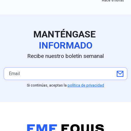
Hace 6 horas
organizaciones de
el caso Ayotzi
Ayotzinapa sobre la
detención de Ángel Aguirre.
MANTÉNGASE
INFORMADO
Recibe nuestro boletín semanal
Si continúas, aceptas la
política de privacidad