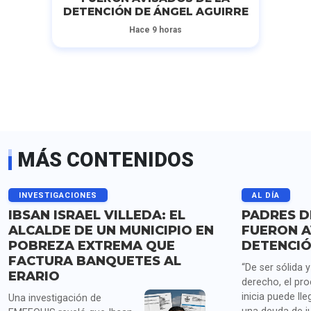
DETENCIÓN DE ÁNGEL AGUIRRE
Hace 9 horas
MÁS CONTENIDOS
INVESTIGACIONES
AL DÍA
IBSAN ISRAEL VILLEDA: EL
PADRES D
ALCALDE DE UN MUNICIPIO EN
FUERON A
POBREZA EXTREMA QUE
DETENCIÓ
FACTURA BANQUETES AL
“De ser sólida 
ERARIO
derecho, el pr
inicia puede lle
Una investigación de