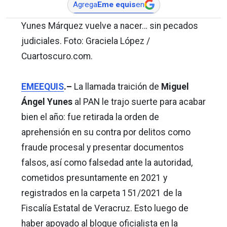
Agrega
Eme equis
en
Yunes Márquez vuelve a nacer… sin pecados
judiciales. Foto: Graciela López /
Cuartoscuro.com.
EMEEQUIS
.–
La llamada traición de
Miguel
Ángel Yunes
al PAN le trajo suerte para acabar
bien el año: fue retirada la orden de
aprehensión en su contra por delitos como
fraude procesal y presentar documentos
falsos, así como falsedad ante la autoridad,
cometidos presuntamente en 2021 y
registrados en la carpeta 151/2021 de la
Fiscalía Estatal de Veracruz. Esto luego de
haber apoyado al bloque oficialista en la