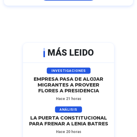
MÁS LEIDO
INVESTIGACIONES
EMPRESA PASA DE ALOJAR
MIGRANTES A PROVEER
FLORES A PRESIDENCIA
Hace 21 horas
ANÁLISIS
LA PUERTA CONSTITUCIONAL
PARA FRENAR A LENIA BATRES
Hace 20 horas