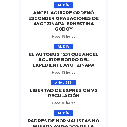
AL DÍA
ÁNGEL AGUIRRE ORDENÓ
ESCONDER GRABACIONES DE
AYOTZINAPA: ERNESTINA
GODOY
Hace 15 horas
AL DÍA
EL AUTOBÚS 1531 QUE ÁNGEL
AGUIRRE BORRÓ DEL
EXPEDIENTE AYOTZINAPA
Hace 13 horas
ANÁLISIS
LIBERTAD DE EXPRESIÓN VS
REGULACIÓN
Hace 15 horas
AL DÍA
PADRES DE NORMALISTAS NO
FUERON AVISADOS DE LA