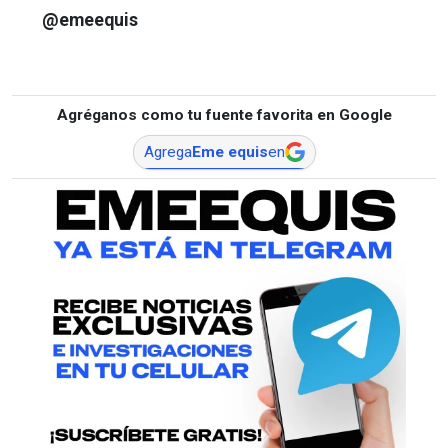
@emeequis
Agréganos como tu fuente favorita en Google
Agrega
Eme equis
en