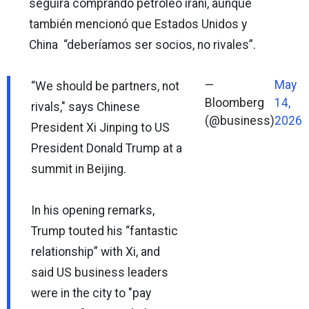
seguirá comprando petróleo iraní, aunque
también mencionó que Estados Unidos y
China “deberíamos ser socios, no rivales”.
—
May
“We should be partners, not
Bloomberg
14,
rivals," says Chinese
(@business)
2026
President Xi Jinping to US
President Donald Trump at a
summit in Beijing.
In his opening remarks,
Trump touted his “fantastic
relationship” with Xi, and
said US business leaders
were in the city to "pay