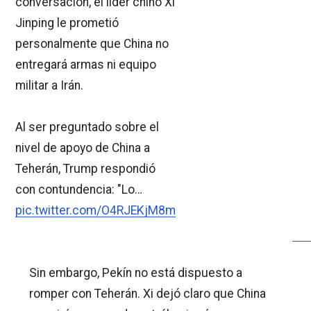
conversación, el líder chino Xi
Jinping le prometió
personalmente que China no
entregará armas ni equipo
militar a Irán.
Al ser preguntado sobre el
nivel de apoyo de China a
Teherán, Trump respondió
con contundencia: "Lo…
pic.twitter.com/O4RJEKjM8m
Sin embargo, Pekín no está dispuesto a
romper con Teherán. Xi dejó claro que China