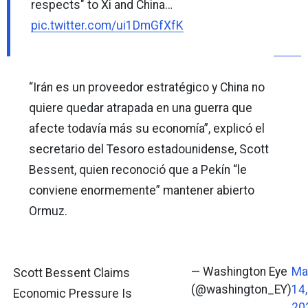
respects" to Xi and China…
pic.twitter.com/ui1DmGfXfK
“Irán es un proveedor estratégico y China no
quiere quedar atrapada en una guerra que
afecte todavía más su economía”, explicó el
secretario del Tesoro estadounidense, Scott
Bessent, quien reconoció que a Pekín “le
conviene enormemente” mantener abierto
Ormuz.
— Washington Eye
Ma
Scott Bessent Claims
(@washington_EY)
14,
Economic Pressure Is
20