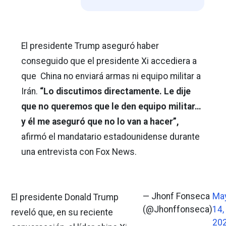
El presidente Trump aseguró haber
conseguido que el presidente Xi accediera a
que China no enviará armas ni equipo militar a
Irán.
“Lo discutimos directamente. Le dije
que no queremos que le den equipo militar…
y él me aseguró que no lo van a hacer”,
afirmó el mandatario estadounidense durante
una entrevista con Fox News.
— Jhonf Fonseca
Ma
El presidente Donald Trump
(@Jhonffonseca)
14,
reveló que, en su reciente
20