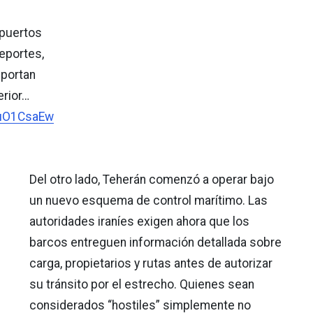
puertos
reportes,
sportan
rior…
1uO1CsaEw
Del otro lado, Teherán comenzó a operar bajo
un nuevo esquema de control marítimo. Las
autoridades iraníes exigen ahora que los
barcos entreguen información detallada sobre
carga, propietarios y rutas antes de autorizar
su tránsito por el estrecho. Quienes sean
considerados “hostiles” simplemente no