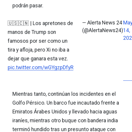
podrán pasar.
— Alerta News 24
Ma
🇺🇸🇨🇳 | Los apretones de
(@AlertaNews24)
14,
manos de Trump son
202
famosos por ser como un
tira y afloja, pero Xi no iba a
dejar que ganara esta vez.
pic.twitter.com/wGYgzpDfyR
Mientras tanto, continúan los incidentes en el
Golfo Pérsico. Un barco fue incautado frente a
Emiratos Árabes Unidos y llevado hacia aguas
iraníes, mientras otro buque con bandera india
terminó hundido tras un presunto ataque con