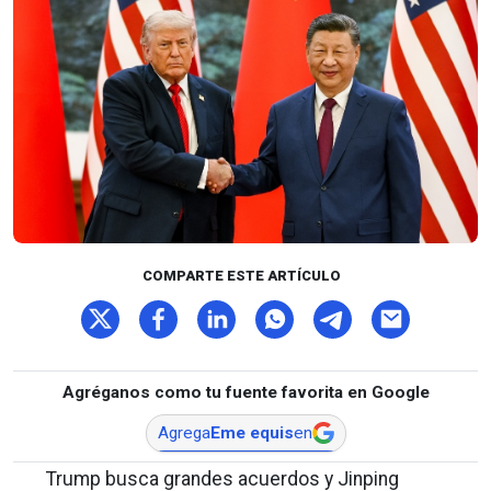
COMPARTE ESTE ARTÍCULO
Agréganos como tu fuente favorita en Google
Agrega
Eme equis
en
Trump busca grandes acuerdos y Jinping