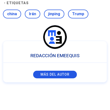
- ETIQUETAS
china
Irán
jinping
Trump
REDACCIÓN EMEEQUIS
MÁS DEL AUTOR