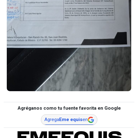
Agréganos como tu fuente favorita en Google
Agrega
Eme equis
en