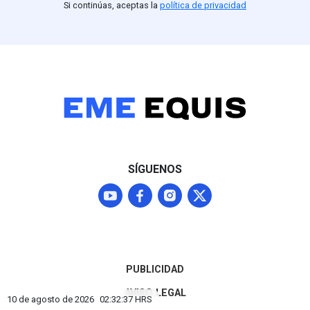
Si continúas, aceptas la
política de privacidad
SÍGUENOS
PUBLICIDAD
AVISO LEGAL
10 de agosto de 2026
02:32:39
HRS