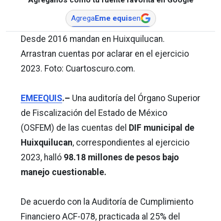
Agrega
Eme equis
en
Desde 2016 mandan en Huixquilucan.
Arrastran cuentas por aclarar en el ejercicio
2023. Foto: Cuartoscuro.com.
EMEEQUIS
.–
Una auditoría del Órgano Superior
de Fiscalización del Estado de México
(OSFEM) de las cuentas del
DIF municipal de
Huixquilucan
, correspondientes al ejercicio
2023, halló
98.18 millones de pesos bajo
manejo cuestionable.
De acuerdo con la Auditoría de Cumplimiento
Financiero ACF-078, practicada al 25% del