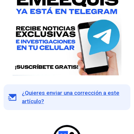
¿Quieres enviar una corrección a este
artículo?