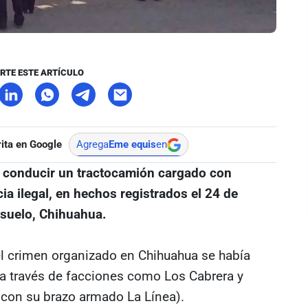
RTE ESTE ARTÍCULO
ita en Google
Agrega
Eme equis
en
 conducir un tractocamión cargado con
a ilegal, en hechos registrados el 24 de
suelo, Chihuahua.
del crimen organizado en Chihuahua se había
 (a través de facciones como Los Cabrera y
 (con su brazo armado La Línea).