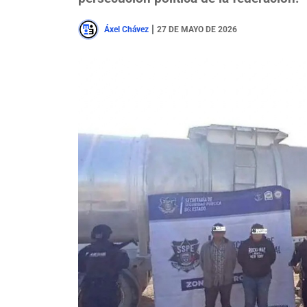
|
Áxel Chávez
27 DE MAYO DE 2026