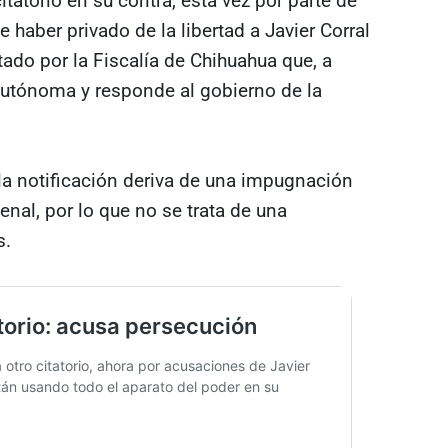
tatorio en su contra, esta vez por parte de
haber privado de la libertad a Javier Corral
ado por la Fiscalía de Chihuahua que, a
 autónoma y responde al gobierno de la
 la notificación deriva de una impugnación
enal, por lo que no se trata de una
s.