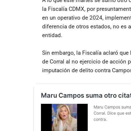
A lo que este martes se sumó otro ci
la Fiscalía CDMX, por presuntamente 
en un operativo de 2024, implement
diferencia de otros estados, no es
entidad.
Sin embargo, la Fiscalía aclaró que
de Corral al no ejercicio de acción p
imputación de delito contra Campo