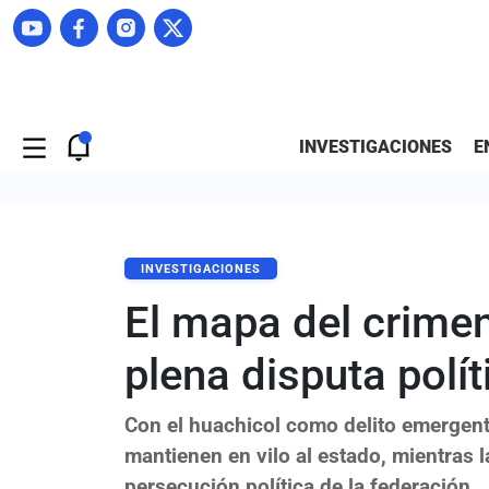
INVESTIGACIONES
E
INVESTIGACIONES
El mapa del crime
plena disputa polít
Con el huachicol como delito emergent
mantienen en vilo al estado, mientra
persecución política de la federación.