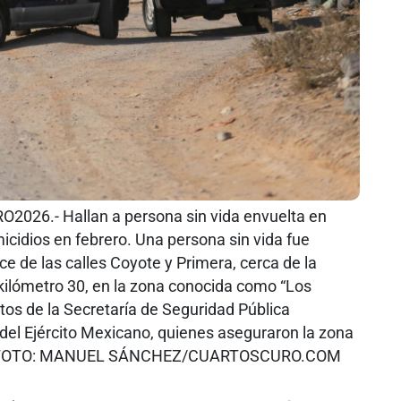
26.- Hallan a persona sin vida envuelta en
cidios en febrero. Una persona sin vida fue
ce de las calles Coyote y Primera, cerca de la
 kilómetro 30, en la zona conocida como “Los
tos de la Secretaría de Seguridad Pública
y del Ejército Mexicano, quienes aseguraron la zona
erpo. FOTO: MANUEL SÁNCHEZ/CUARTOSCURO.COM