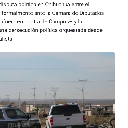
disputa política en Chihuahua entre el
 formalmente ante la Cámara de Diputados
desafuero en contra de Campos– y la
una persecución política orquestada desde
alista.