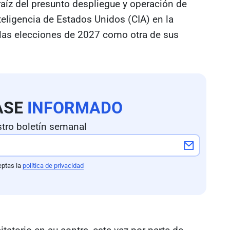
 raíz del presunto despliegue y operación de
teligencia de Estados Unidos (CIA) en la
a las elecciones de 2027 como otra de sus
ASE
INFORMADO
tro boletín semanal
eptas la
política de privacidad