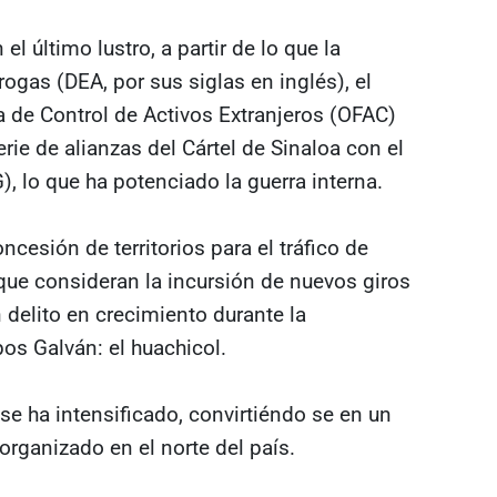
l último lustro, a partir de lo que la
ogas (DEA, por sus siglas en inglés), el
a de Control de Activos Extranjeros (OFAC)
e de alianzas del Cártel de Sinaloa con el
 lo que ha potenciado la guerra interna.
cesión de territorios para el tráfico de
 que consideran la incursión de nuevos giros
 delito en crecimiento durante la
s Galván: el huachicol.
 se ha intensificado, convirtiéndo se en un
 organizado en el norte del país.