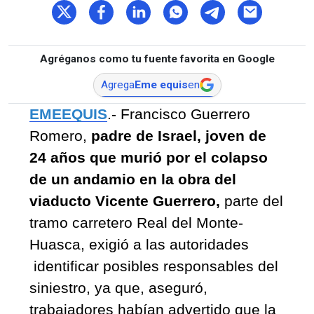
Agréganos como tu fuente favorita en Google
Agrega
Eme equis
en
EMEEQUIS
.- Francisco Guerrero 
Romero, 
padre de Israel, joven de 
24 años que murió por el colapso 
de un andamio en la obra del 
viaducto Vicente Guerrero, 
parte del 
tramo carretero Real del Monte-
Huasca, exigió a las autoridades 
 identificar posibles responsables del 
siniestro, ya que, aseguró, 
trabajadores habían advertido que la 