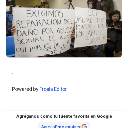
.
Powered by
Froala Editor
Agréganos como tu fuente favorita en Google
Agrega
Eme equis
en