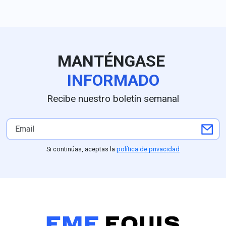
comentarios en
como plantea e
partidista.
MANTÉNGASE
INFORMADO
Recibe nuestro boletín semanal
Si continúas, aceptas la
política de privacidad