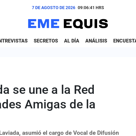
7 DE AGOSTO DE 2026
09:06:42
HRS
NTREVISTAS
SECRETOS
AL DÍA
ANÁLISIS
ENCUEST
a se une a la Red
ades Amigas de la
 Laviada, asumió el cargo de Vocal de Difusión