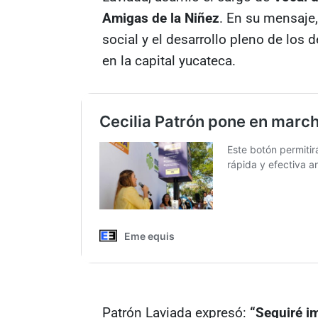
Amigas de la Niñez
. En su mensaje,
social y el desarrollo pleno de los 
en la capital yucateca.
Patrón Laviada expresó:
“Seguiré im