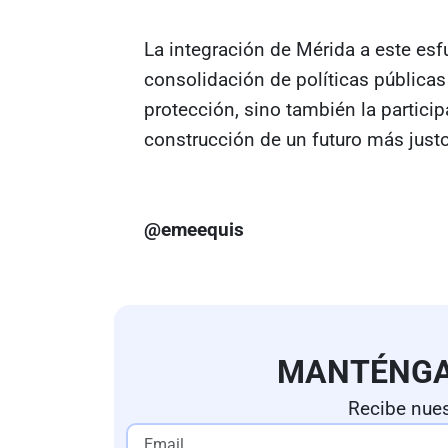
La integración de Mérida a este esf
consolidación de políticas públicas
protección, sino también la particip
construcción de un futuro más just
@emeequis
MANTÉNG
Recibe nues