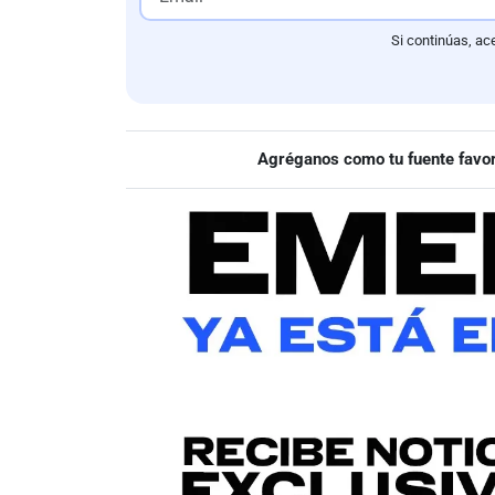
Si continúas, ac
Agréganos como tu fuente favor