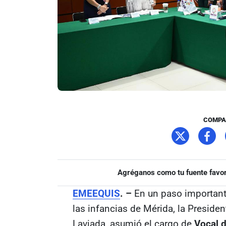
COMPA
Agréganos como tu fuente favor
EMEEQUIS
. –
En un paso importante
las infancias de Mérida, la Preside
Laviada, asumió el cargo de
Vocal d