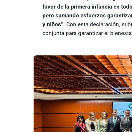
favor de la primera infancia en tod
pero sumando esfuerzos garantizar
y niños”
. Con esta declaración, sub
conjunta para garantizar el bienest