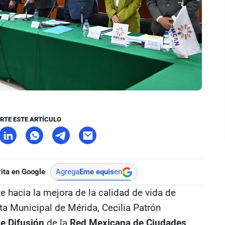
RTE ESTE ARTÍCULO
ita en Google
Agrega
Eme equis
en
 hacia la mejora de la calidad de vida de
nta Municipal de Mérida, Cecilia Patrón
e Difusión
de la
Red Mexicana de Ciudades