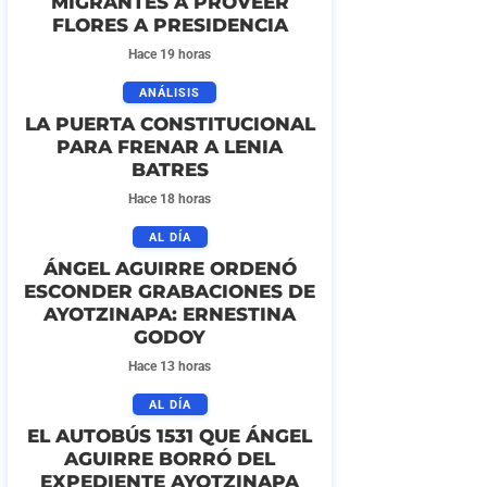
MIGRANTES A PROVEER
FLORES A PRESIDENCIA
Hace 19 horas
ANÁLISIS
LA PUERTA CONSTITUCIONAL
PARA FRENAR A LENIA
BATRES
Hace 18 horas
AL DÍA
ÁNGEL AGUIRRE ORDENÓ
ESCONDER GRABACIONES DE
AYOTZINAPA: ERNESTINA
GODOY
Hace 13 horas
AL DÍA
EL AUTOBÚS 1531 QUE ÁNGEL
AGUIRRE BORRÓ DEL
EXPEDIENTE AYOTZINAPA