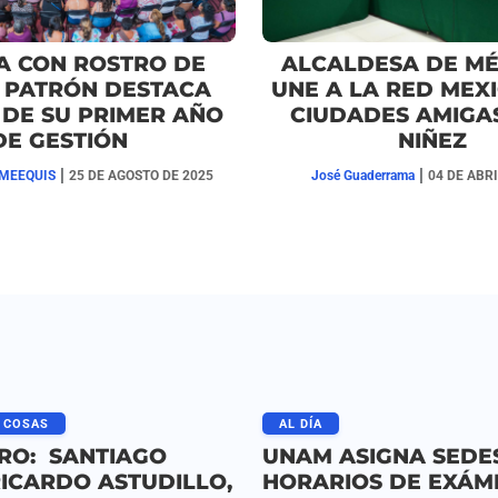
A CON ROSTRO DE
ALCALDESA DE MÉ
 PATRÓN DESTACA
UNE A LA RED MEX
DE SU PRIMER AÑO
CIUDADES AMIGA
DE GESTIÓN
NIÑEZ
|
|
MEEQUIS
25 DE AGOSTO DE 2025
José Guaderrama
04 DE ABRI
 COSAS
AL DÍA
RO: SANTIAGO
UNAM ASIGNA SEDE
RICARDO ASTUDILLO,
HORARIOS DE EXÁM