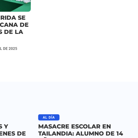
RIDA SE
ICANA DE
S DE LA
L DE 2025
AL DÍA
S Y
MASACRE ESCOLAR EN
ENES DE
TAILANDIA: ALUMNO DE 14