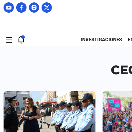
INVESTIGACIONES
E
CE