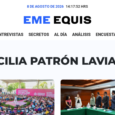
8 DE AGOSTO DE 2026
14:17:52
HRS
NTREVISTAS
SECRETOS
AL DÍA
ANÁLISIS
ENCUEST
CILIA PATRÓN LAVI