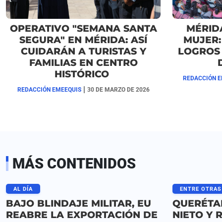
OPERATIVO "SEMANA SANTA
MÉRID
SEGURA" EN MÉRIDA: ASÍ
MUJER:
CUIDARÁN A TURISTAS Y
LOGROS 
FAMILIAS EN CENTRO
HISTÓRICO
REDACCIÓN E
|
REDACCIÓN EMEEQUIS
30 DE MARZO DE 2026
MÁS CONTENIDOS
AL DÍA
ENTRE OTRAS
BAJO BLINDAJE MILITAR, EU
QUERÉTA
REABRE LA EXPORTACIÓN DE
NIETO Y 