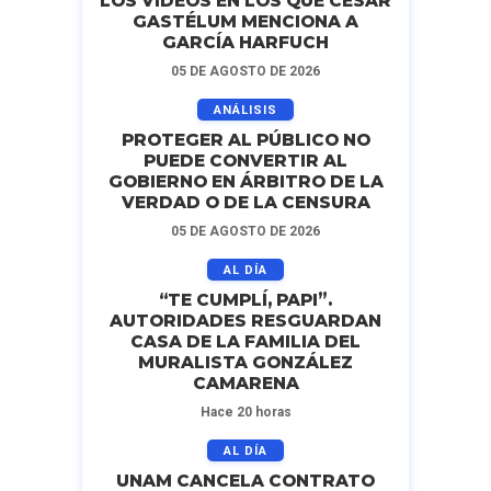
LOS VIDEOS EN LOS QUE CÉSAR
GASTÉLUM MENCIONA A
GARCÍA HARFUCH
05 DE AGOSTO DE 2026
ANÁLISIS
PROTEGER AL PÚBLICO NO
PUEDE CONVERTIR AL
GOBIERNO EN ÁRBITRO DE LA
VERDAD O DE LA CENSURA
05 DE AGOSTO DE 2026
AL DÍA
“TE CUMPLÍ, PAPI”.
AUTORIDADES RESGUARDAN
CASA DE LA FAMILIA DEL
MURALISTA GONZÁLEZ
CAMARENA
Hace 20 horas
AL DÍA
UNAM CANCELA CONTRATO