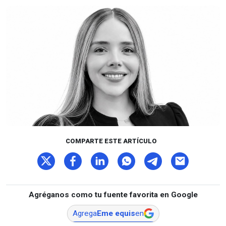
COMPARTE ESTE ARTÍCULO
Agréganos como tu fuente favorita en Google
Agrega
Eme equis
en