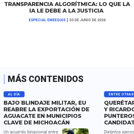
TRANSPARENCIA ALGORÍTMICA: LO QUE LA
IA LE DEBE A LA JUSTICIA
|
ESPECIAL EMEEQUIS
03 DE JUNIO DE 2026
MÁS CONTENIDOS
AL DÍA
ENTRE OTRA
BAJO BLINDAJE MILITAR, EU
QUERÉTAR
REABRE LA EXPORTACIÓN DE
Y RICARD
AGUACATE EN MUNICIPIOS
PUNTERO
CLAVE DE MICHOACÁN
CANDIDA
Un acuerdo binacional entre
Distintos ejerci