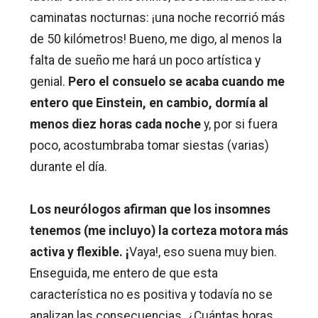
caminatas nocturnas: ¡una noche recorrió más
de 50 kilómetros!
Bueno, me digo, al menos la
falta de sueño me hará un poco artística y
genial.
Pero el consuelo se acaba cuando me
entero que Einstein, en cambio, dormía al
menos diez horas cada noche
y, por si fuera
poco, acostumbraba tomar siestas (varias)
durante el día.
Los neurólogos afirman que los insomnes
tenemos (me incluyo) la corteza motora más
activa y flexible. ¡
Vaya!, eso suena muy bien.
Enseguida, me entero de que esta
característica no es positiva y todavía no se
analizan las consecuencias. ¿Cuántas horas