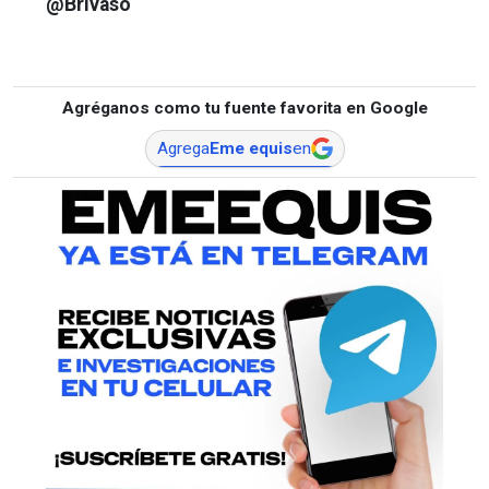
@Brivaso
Agréganos como tu fuente favorita en Google
Agrega
Eme equis
en