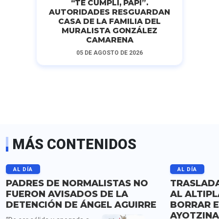
“TE CUMPLÍ, PAPI”.
AUTORIDADES RESGUARDAN
CASA DE LA FAMILIA DEL
MURALISTA GONZÁLEZ
CAMARENA
05 DE AGOSTO DE 2026
MÁS CONTENIDOS
AL DÍA
AL DÍA
PADRES DE NORMALISTAS NO
TRASLADA
FUERON AVISADOS DE LA
AL ALTIP
DETENCIÓN DE ÁNGEL AGUIRRE
BORRAR E
AYOTZIN