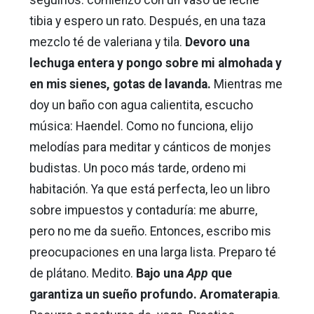
tibia y espero un rato. Después, en una taza
mezclo té de valeriana y tila.
Devoro una
lechuga entera y pongo sobre mi almohada y
en mis sienes, gotas de lavanda.
Mientras me
doy un baño con agua calientita, escucho
música: Haendel. Como no funciona, elijo
melodías para meditar y cánticos de monjes
budistas. Un poco más tarde, ordeno mi
habitación. Ya que está perfecta, leo un libro
sobre impuestos y contaduría: me aburre,
pero no me da sueño. Entonces, escribo mis
preocupaciones en una larga lista. Preparo té
de plátano. Medito.
Bajo una
App
que
garantiza un sueño profundo. Aromaterapia
.