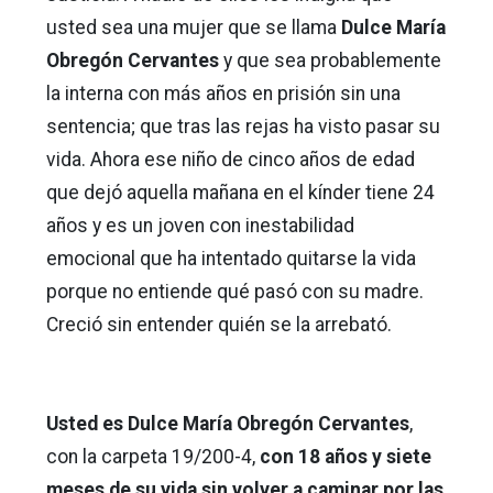
usted sea una mujer que se llama
Dulce María
Obregón Cervantes
y que sea probablemente
la interna con más años en prisión sin una
sentencia; que tras las rejas ha visto pasar su
vida. Ahora ese niño de cinco años de edad
que dejó aquella mañana en el kínder tiene 24
años y es un joven con inestabilidad
emocional que ha intentado quitarse la vida
porque no entiende qué pasó con su madre.
Creció sin entender quién se la arrebató.
Usted es Dulce María Obregón Cervantes
,
con la carpeta 19/200-4,
con 18 años y siete
meses de su vida sin volver a caminar por las