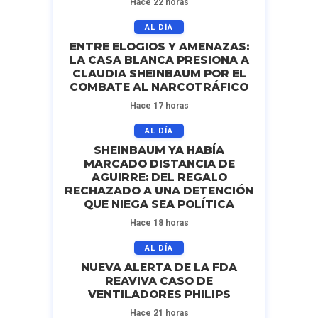
Hace 22 horas
AL DÍA
ENTRE ELOGIOS Y AMENAZAS:
LA CASA BLANCA PRESIONA A
CLAUDIA SHEINBAUM POR EL
COMBATE AL NARCOTRÁFICO
Hace 17 horas
AL DÍA
SHEINBAUM YA HABÍA
MARCADO DISTANCIA DE
AGUIRRE: DEL REGALO
RECHAZADO A UNA DETENCIÓN
QUE NIEGA SEA POLÍTICA
Hace 18 horas
AL DÍA
NUEVA ALERTA DE LA FDA
REAVIVA CASO DE
VENTILADORES PHILIPS
Hace 21 horas