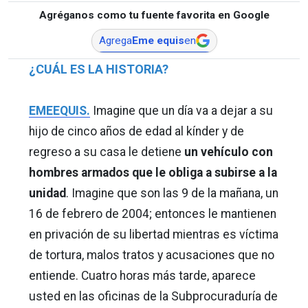
Agréganos como tu fuente favorita en Google
Agrega
Eme equis
en
¿CUÁL ES LA HISTORIA?
EMEEQUIS.
Imagine que un día va a dejar a su
hijo de cinco años de edad al kínder y de
regreso a su casa le detiene
un vehículo con
hombres armados que le obliga a subirse a la
unidad
. Imagine que son las 9 de la mañana, un
16 de febrero de 2004; entonces le mantienen
en privación de su libertad mientras es víctima
de tortura, malos tratos y acusaciones que no
entiende. Cuatro horas más tarde, aparece
usted en las oficinas de la Subprocuraduría de