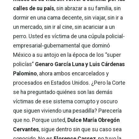
calles de su país
, sin abrazar a su familia, sin
dormir en una cama decente, sin viajar, sin ir a
un mercado, sin ir al cine, sin acariciar a un
perro. Usted es víctima de una cúpula policial-
empresarial-gubernamental que dominó
México a su antojo en la época de los “super
policías”
Genaro García Luna y Luis Cárdenas
Palomino
, ahora ambos encarcelados y
procesados en Estados Unidos. ¿Pero la Corte
se ha preguntado quiénes son las demás
víctimas de ese sistema corrupto y oscuro
que siguen viviendo una pesadilla? Parecería
que no. Porque usted,
Dulce María Obregón
Cervantes
, sigue dentro sin que su caso sea
conocido. No es
Florence Cassez
, no tuvo la