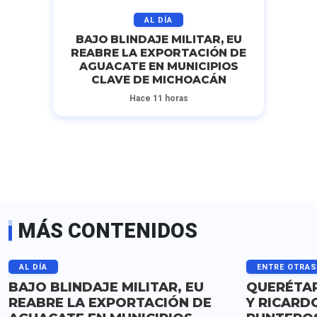
AL DÍA
BAJO BLINDAJE MILITAR, EU
REABRE LA EXPORTACIÓN DE
AGUACATE EN MUNICIPIOS
CLAVE DE MICHOACÁN
Hace 11 horas
MÁS CONTENIDOS
AL DÍA
ENTRE OTRA
BAJO BLINDAJE MILITAR, EU
QUERÉTAR
REABRE LA EXPORTACIÓN DE
Y RICARD