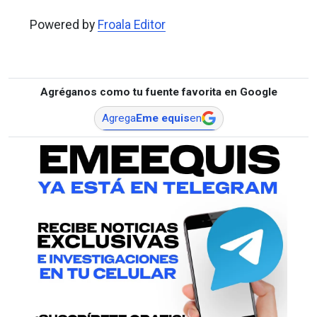
Powered by
Froala Editor
Agréganos como tu fuente favorita en Google
Agrega
Eme equis
en