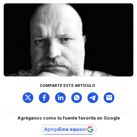
COMPARTE ESTE ARTÍCULO
Agréganos como tu fuente favorita en Google
Agrega
Eme equis
en