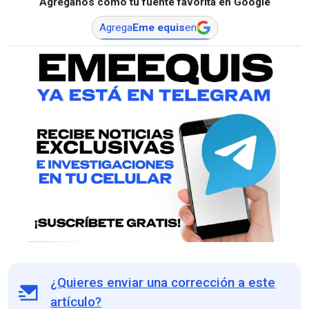
Agréganos como tu fuente favorita en Google
Agrega
Eme equis
en
¿Quieres enviar una corrección a este
artículo?