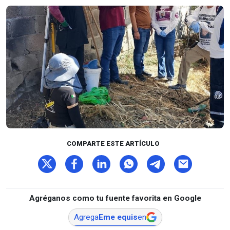
COMPARTE ESTE ARTÍCULO
Agréganos como tu fuente favorita en Google
Agrega
Eme equis
en