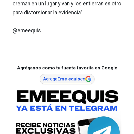
creman en un lugar y van y los entierran en otro
para distorsionar la evidencia”.
@emeequis
Agréganos como tu fuente favorita en Google
Agrega
Eme equis
en