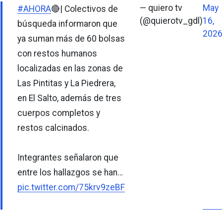
— quiero tv
May
#AHORA
🔴| Colectivos de
(@quierotv_gdl)
16,
búsqueda informaron que
202
ya suman más de 60 bolsas
con restos humanos
localizadas en las zonas de
Las Pintitas y La Piedrera,
en El Salto, además de tres
cuerpos completos y
restos calcinados.
Integrantes señalaron que
entre los hallazgos se han…
pic.twitter.com/75krv9zeBF